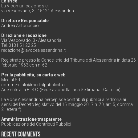
Editrice
La V comunicazione s.c.
via Vescovado, 3 - 15121 Alessandria
Direttore Responsabile
Andrea Antonuccio
Direzione e redazione
Via Vescovado, 3 - Alessandria
Tel. 0131 51 22 25
redazione@lavocealessandrina.it
Registrato presso la Cancelleria del Tribunale di Alessandria in data 26
febbraio 1963 con n. 62
Per la pubblicità, su carta e web
Medial Srl
commerciale@medialpubblicita.it
Aderente alla F.I.S.C. (Federazione Italiana Settimanali Cattolici)
La Voce Alessandrina percepisce contributi pubblici all'editoria ai
sensi del Decreto legislativo del 15 maggio 2017 n. 70, art. 5, comma
2, lettera f)
Amministrazione trasparente
Pubblicazione dei Contributi Pubblici
Recent Comments