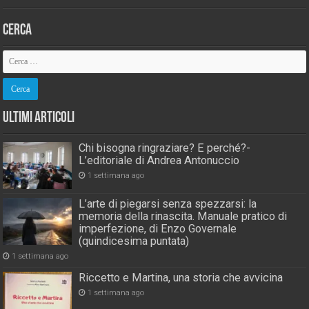
Cerca
Ultimi Articoli
Chi bisogna ringraziare? E perché?-
L’editoriale di Andrea Antonuccio
1 settimana ago
L’arte di piegarsi senza spezzarsi: la
memoria della rinascita. Manuale pratico di
imperfezione, di Enzo Governale
(quindicesima puntata)
1 settimana ago
Riccetto e Martina, una storia che avvicina
1 settimana ago