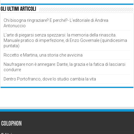
Gli ultimi articoli
Chi bisogna ringraziare? E perché?- L’editoriale di Andrea
Antonuccio
L’arte di piegarsi senza spezzarsi: la memoria della rinascita.
Manuale pratico di imperfezione, di Enzo Governale (quindicesima
puntata)
Riccetto e Martina, una storia che avvicina
Naufragare non è annegare: Dante, la grazia e la fatica di lasciarsi
condurre
Dentro Portofranco, dove lo studio cambia la vita
Colophon