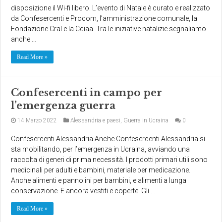
disposizione il Wi-fi libero. L’evento di Natale è curato e realizzato
da Confesercenti e Procom, l’amministrazione comunale, la
Fondazione Cral e la Cciaa. Tra le iniziative natalizie segnaliamo
anche …
Read More »
Confesercenti in campo per
l’emergenza guerra
14 Marzo 2022
Alessandria e paesi
,
Guerra in Ucraina
0
Confesercenti Alessandria Anche Confesercenti Alessandria si
sta mobilitando, per l’emergenza in Ucraina, avviando una
raccolta di generi di prima necessità. I prodotti primari utili sono
medicinali per adulti e bambini, materiale per medicazione.
Anche alimenti e pannolini per bambini, e alimenti a lunga
conservazione. E ancora vestiti e coperte. Gli …
Read More »