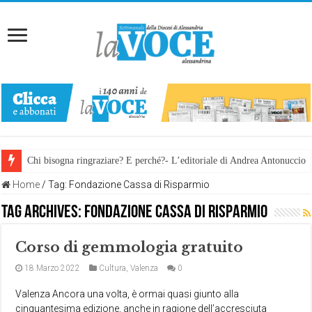
Chi bisogna ringraziare? E perché?- L’editoriale di Andrea Antonuccio
Home
/
Tag:
Fondazione Cassa di Risparmio
Tag Archives:
Fondazione Cassa di Risparmio
Corso di gemmologia gratuito
18 Marzo 2022
Cultura
,
Valenza
0
Valenza Ancora una volta, è ormai quasi giunto alla
cinquantesima edizione, anche in ragione dell’accresciuta