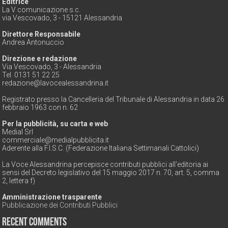
Editrice
La V comunicazione s.c.
via Vescovado, 3 - 15121 Alessandria
Direttore Responsabile
Andrea Antonuccio
Direzione e redazione
Via Vescovado, 3 - Alessandria
Tel. 0131 51 22 25
redazione@lavocealessandrina.it
Registrato presso la Cancelleria del Tribunale di Alessandria in data 26
febbraio 1963 con n. 62
Per la pubblicità, su carta e web
Medial Srl
commerciale@medialpubblicita.it
Aderente alla F.I.S.C. (Federazione Italiana Settimanali Cattolici)
La Voce Alessandrina percepisce contributi pubblici all'editoria ai
sensi del Decreto legislativo del 15 maggio 2017 n. 70, art. 5, comma
2, lettera f)
Amministrazione trasparente
Pubblicazione dei Contributi Pubblici
Recent Comments