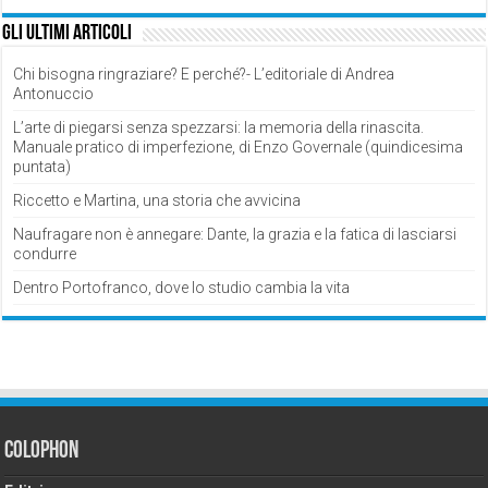
Gli ultimi articoli
Chi bisogna ringraziare? E perché?- L’editoriale di Andrea
Antonuccio
L’arte di piegarsi senza spezzarsi: la memoria della rinascita.
Manuale pratico di imperfezione, di Enzo Governale (quindicesima
puntata)
Riccetto e Martina, una storia che avvicina
Naufragare non è annegare: Dante, la grazia e la fatica di lasciarsi
condurre
Dentro Portofranco, dove lo studio cambia la vita
Colophon