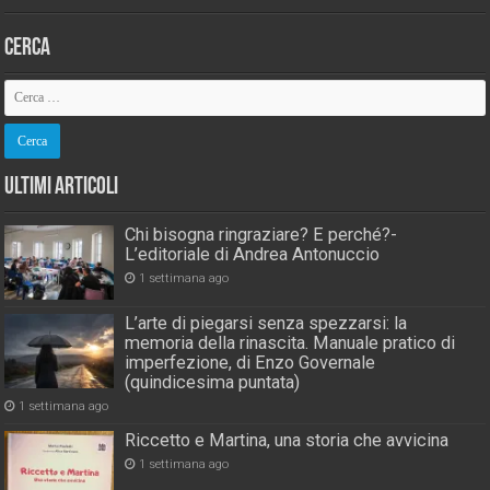
Cerca
Ultimi Articoli
Chi bisogna ringraziare? E perché?-
L’editoriale di Andrea Antonuccio
1 settimana ago
L’arte di piegarsi senza spezzarsi: la
memoria della rinascita. Manuale pratico di
imperfezione, di Enzo Governale
(quindicesima puntata)
1 settimana ago
Riccetto e Martina, una storia che avvicina
1 settimana ago