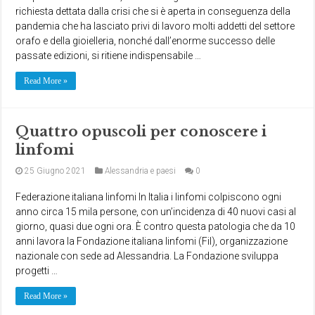
richiesta dettata dalla crisi che si è aperta in conseguenza della
pandemia che ha lasciato privi di lavoro molti addetti del settore
orafo e della gioielleria, nonché dall’enorme successo delle
passate edizioni, si ritiene indispensabile …
Read More »
Quattro opuscoli per conoscere i
linfomi
25 Giugno 2021
Alessandria e paesi
0
Federazione italiana linfomi In Italia i linfomi colpiscono ogni
anno circa 15 mila persone, con un’incidenza di 40 nuovi casi al
giorno, quasi due ogni ora. ​È contro questa patologia che da 10
anni lavora la Fondazione italiana linfomi (Fil), organizzazione
nazionale con sede ad Alessandria. ​La Fondazione sviluppa
progetti …
Read More »