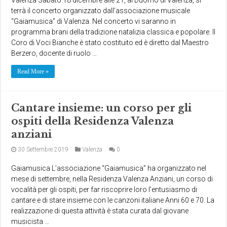
terrà il concerto organizzato dall’associazione musicale
“Gaiamusica” di Valenza. Nel concerto vi saranno in
programma brani della tradizione natalizia classica e popolare. Il
Coro di Voci Bianche è stato costituito ed è diretto dal Maestro
Berzero, docente di ruolo …
Read More »
Cantare insieme: un corso per gli
ospiti della Residenza Valenza
anziani
30 Settembre 2019
Valenza
0
Gaiamusica L’associazione “Gaiamusica” ha organizzato nel
mese di settembre, nella Residenza Valenza Anziani, un corso di
vocalità per gli ospiti, per far riscoprire loro l’entusiasmo di
cantare e di stare insieme con le canzoni italiane Anni 60 e 70. La
realizzazione di questa attività è stata curata dal giovane
musicista …