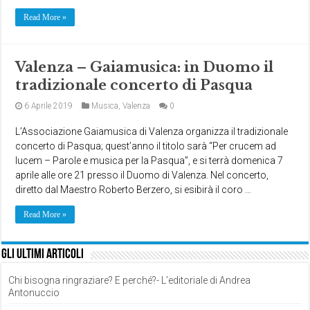
Read More »
Valenza – Gaiamusica: in Duomo il
tradizionale concerto di Pasqua
6 Aprile 2019
Musica
,
Valenza
0
L’Associazione Gaiamusica di Valenza organizza il tradizionale
concerto di Pasqua; quest’anno il titolo sarà “Per crucem ad
lucem – Parole e musica per la Pasqua”, e si terrà domenica 7
aprile alle ore 21 presso il Duomo di Valenza. Nel concerto,
diretto dal Maestro Roberto Berzero, si esibirà il coro …
Read More »
Gli ultimi articoli
Chi bisogna ringraziare? E perché?- L’editoriale di Andrea
Antonuccio