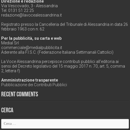
Direzione e redazione
Via Vescovado, 3 - Alessandria
Tel. 0131 51 22 25
redazione@lavocealessandrina.it
Registrato presso la Cancelleria del Tribunale di Alessandria in data 26
febbraio 1963 con n. 62
Per la pubblicità, su carta e web
Medial Srl
commerciale@medialpubblicita.it
Aderente alla F.I.S.C. (Federazione Italiana Settimanali Cattolici)
La Voce Alessandrina percepisce contributi pubblici all'editoria ai
sensi del Decreto legislativo del 15 maggio 2017 n. 70, art. 5, comma
2, lettera f)
Amministrazione trasparente
Pubblicazione dei Contributi Pubblici
Recent Comments
Cerca