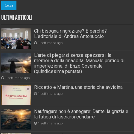
Ultimi Articoli
Chi bisogna ringraziare? E perché?-
L’editoriale di Andrea Antonuccio
1 settimana ago
L’arte di piegarsi senza spezzarsi: la
memoria della rinascita. Manuale pratico di
imperfezione, di Enzo Governale
(quindicesima puntata)
1 settimana ago
Riccetto e Martina, una storia che avvicina
1 settimana ago
Naufragare non è annegare: Dante, la grazia e
la fatica di lasciarsi condurre
1 settimana ago