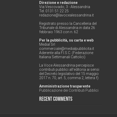
Direzione e redazione
Via Vescovado, 3 - Alessandria
Tel. 0131 51 22 25
redazione@lavocealessandrina.it
Registrato presso la Cancelleria del
Tribunale di Alessandria in data 26
febbraio 1963 con n. 62
Per la pubblicità, su carta e web
Medial Srl
commerciale@medialpubblicita.it
Aderente alla F.I.S.C. (Federazione
Italiana Settimanali Cattolici)
La Voce Alessandrina percepisce
contributi pubblici all'editoria ai sensi
del Decreto legislativo del 15 maggio
2017 n. 70, art. 5, comma 2, lettera f)
Amministrazione trasparente
Pubblicazione dei Contributi Pubblici
Recent Comments