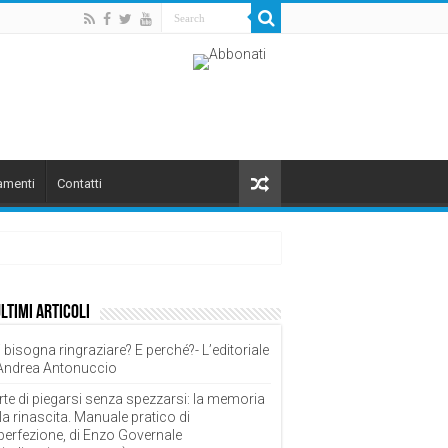
menti
Contatti
ultimi articoli
 bisogna ringraziare? E perché?- L’editoriale
 Andrea Antonuccio
rte di piegarsi senza spezzarsi: la memoria
la rinascita. Manuale pratico di
perfezione, di Enzo Governale