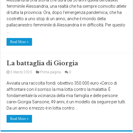
femminile Alessandria, una realtà che ha sempre coinvolto atlete
di tutta la provincia. Ora, dopo l’emergenza pandemica, che ha
costretto a uno stop di un anno, anche il mondo della
pallacanestro femminile di Alessandria è in difficoltà. Per questo
…
Read More »
La battaglia di Giorgia
5 Marzo 2020
Prima pagina
0
Avviata una raccolta fondi: obiettivo 350.000 euro «Cerco di
affrontare con il sorriso la mia lotta contro la malattia. È
fondamentale la vicinanza della mia famiglia e delle persone
care» Giorgia Sansone, 49 anni, è un modello da seguire per tutti.
Da un anno e mezzo è in lotta contro …
Read More »