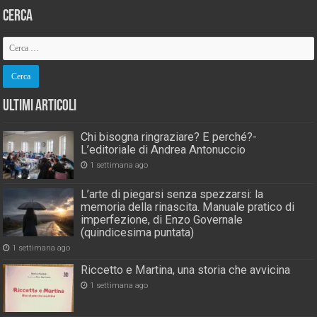
Cerca
Ultimi Articoli
Chi bisogna ringraziare? E perché?-
L’editoriale di Andrea Antonuccio
1 settimana ago
L’arte di piegarsi senza spezzarsi: la
memoria della rinascita. Manuale pratico di
imperfezione, di Enzo Governale
(quindicesima puntata)
1 settimana ago
Riccetto e Martina, una storia che avvicina
1 settimana ago