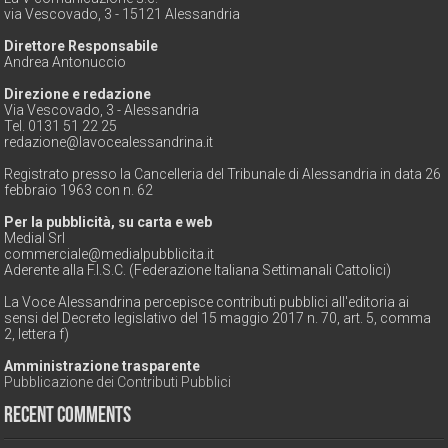
via Vescovado, 3 - 15121 Alessandria
Direttore Responsabile
Andrea Antonuccio
Direzione e redazione
Via Vescovado, 3 - Alessandria
Tel. 0131 51 22 25
redazione@lavocealessandrina.it
Registrato presso la Cancelleria del Tribunale di Alessandria in data 26
febbraio 1963 con n. 62
Per la pubblicità, su carta e web
Medial Srl
commerciale@medialpubblicita.it
Aderente alla F.I.S.C. (Federazione Italiana Settimanali Cattolici)
La Voce Alessandrina percepisce contributi pubblici all'editoria ai
sensi del Decreto legislativo del 15 maggio 2017 n. 70, art. 5, comma
2, lettera f)
Amministrazione trasparente
Pubblicazione dei Contributi Pubblici
Recent Comments