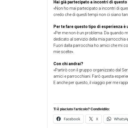
Hai già partecipato a incontri di quest
«Non ho mai partecipato a incontri di que
credo che di questi tempi non ci siano tan
Per te fare questo tipo di esperienza è
«Per me non è un problema. Da quando mi
dedicato al servizio della mia parrocchia 
Fuori dalla parrocchia ho amici che mi 
mie scelte».
Con chi andrai?
«Partirò con il gruppo organizzato dal Ser
amici e parrocchiani. Farò questa esperie
E anche per questo, il viaggio per me rappr
Ti è piaciuto l'articolo? Condividilo:
Facebook
X
WhatsA