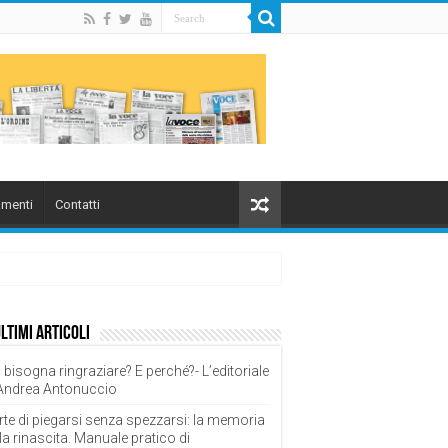
menti
Contatti
ultimi articoli
 bisogna ringraziare? E perché?- L’editoriale
 Andrea Antonuccio
rte di piegarsi senza spezzarsi: la memoria
la rinascita. Manuale pratico di