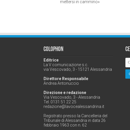
mettersi in cammino»
Colophon
C
Editrice
La V comunicazione s.c.
via Vescovado, 3 - 15121 Alessandria
Direttore Responsabile
Andrea Antonuccio
Direzione e redazione
Via Vescovado, 3 - Alessandria
Tel. 0131 51 22 25
redazione@lavocealessandrina.it
Registrato presso la Cancelleria del
Tribunale di Alessandria in data 26
febbraio 1963 con n. 62