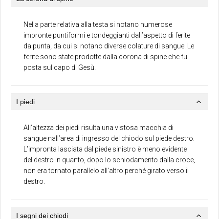
Nella parte relativa alla testa si notano numerose
impronte puntiformi e tondeggianti dall’aspetto di ferite
da punta, da cui si notano diverse colature di sangue. Le
ferite sono state prodotte dalla corona di spine che fu
posta sul capo di Gesù.
I piedi
All’altezza dei piedi risulta una vistosa macchia di
sangue nall’area di ingresso del chiodo sul piede destro.
L’impronta lasciata dal piede sinistro è meno evidente
del destro in quanto, dopo lo schiodamento dalla croce,
non era tornato parallelo all’altro perché girato verso il
destro.
I segni dei chiodi