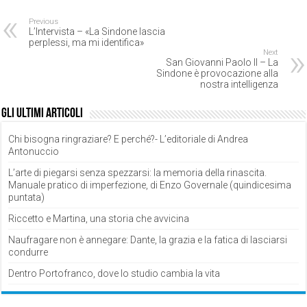
Previous
L’Intervista – «La Sindone lascia
perplessi, ma mi identifica»
Next
San Giovanni Paolo II – La
Sindone è provocazione alla
nostra intelligenza
Gli ultimi articoli
Chi bisogna ringraziare? E perché?- L’editoriale di Andrea
Antonuccio
L’arte di piegarsi senza spezzarsi: la memoria della rinascita.
Manuale pratico di imperfezione, di Enzo Governale (quindicesima
puntata)
Riccetto e Martina, una storia che avvicina
Naufragare non è annegare: Dante, la grazia e la fatica di lasciarsi
condurre
Dentro Portofranco, dove lo studio cambia la vita