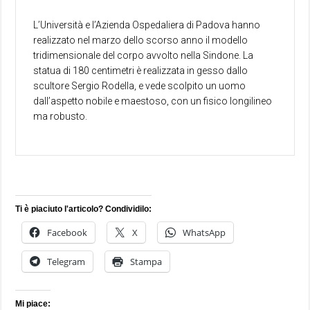
L’Università e l’Azienda Ospedaliera di Padova hanno
realizzato nel marzo dello scorso anno il modello
tridimensionale del corpo avvolto nella Sindone. La
statua di 180 centimetri è realizzata in gesso dallo
scultore Sergio Rodella, e vede scolpito un uomo
dall’aspetto nobile e maestoso, con un fisico longilineo
ma robusto.
Ti è piaciuto l'articolo? Condividilo:
Facebook
X
WhatsApp
Telegram
Stampa
Mi piace: