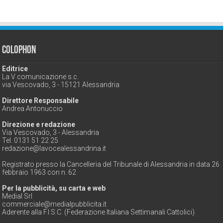
Colophon
Editrice
La V comunicazione s.c.
via Vescovado, 3 - 15121 Alessandria
Direttore Responsabile
Andrea Antonuccio
Direzione e redazione
Via Vescovado, 3 - Alessandria
Tel. 0131 51 22 25
redazione@lavocealessandrina.it
Registrato presso la Cancelleria del Tribunale di Alessandria in data 26
febbraio 1963 con n. 62
Per la pubblicità, su carta e web
Medial Srl
commerciale@medialpubblicita.it
Aderente alla F.I.S.C. (Federazione Italiana Settimanali Cattolici)