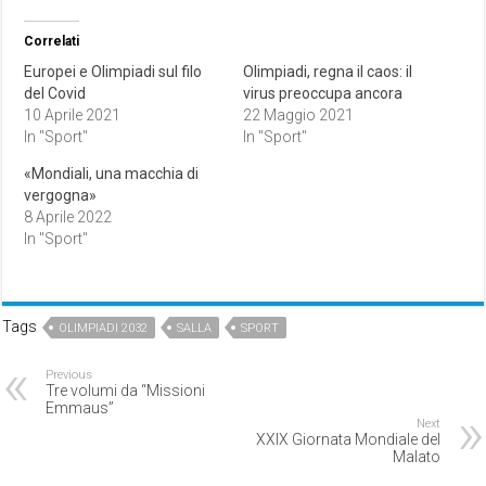
Correlati
Europei e Olimpiadi sul filo
Olimpiadi, regna il caos: il
del Covid
virus preoccupa ancora
10 Aprile 2021
22 Maggio 2021
In "Sport"
In "Sport"
«Mondiali, una macchia di
vergogna»
8 Aprile 2022
In "Sport"
Tags
OLIMPIADI 2032
SALLA
SPORT
Previous
Tre volumi da “Missioni
Emmaus”
Next
XXIX Giornata Mondiale del
Malato