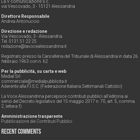
La V comunicazione s.c.
via Vescovado, 3 - 15121 Alessandria
Direttore Responsabile
Andrea Antonuccio
Direzione e redazione
Via Vescovado, 3 - Alessandria
Tel. 0131 51 22 25
redazione@lavocealessandrina.it
Registrato presso la Cancelleria del Tribunale di Alessandria in data 26
febbraio 1963 con n. 62
Per la pubblicità, su carta e web
Medial Srl
commerciale@medialpubblicita.it
Aderente alla F.I.S.C. (Federazione Italiana Settimanali Cattolici)
La Voce Alessandrina percepisce contributi pubblici all'editoria ai
sensi del Decreto legislativo del 15 maggio 2017 n. 70, art. 5, comma
2, lettera f)
Amministrazione trasparente
Pubblicazione dei Contributi Pubblici
Recent Comments