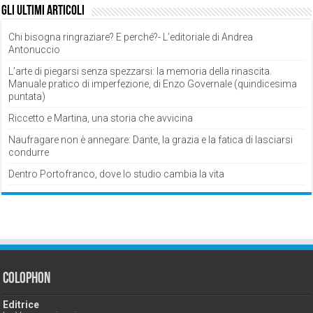
Gli ultimi articoli
Chi bisogna ringraziare? E perché?- L’editoriale di Andrea
Antonuccio
L’arte di piegarsi senza spezzarsi: la memoria della rinascita.
Manuale pratico di imperfezione, di Enzo Governale (quindicesima
puntata)
Riccetto e Martina, una storia che avvicina
Naufragare non è annegare: Dante, la grazia e la fatica di lasciarsi
condurre
Dentro Portofranco, dove lo studio cambia la vita
Colophon
Editrice