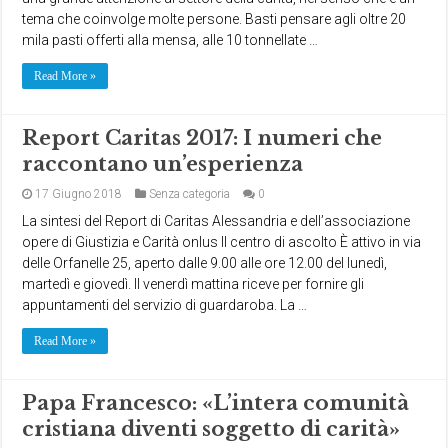
tema che coinvolge molte persone. Basti pensare agli oltre 20
mila pasti offerti alla mensa, alle 10 tonnellate …
Read More »
Report Caritas 2017: I numeri che
raccontano un’esperienza
17 Giugno 2018
Senza categoria
0
La sintesi del Report di Caritas Alessandria e dell’associazione
opere di Giustizia e Carità onlus Il centro di ascolto È attivo in via
delle Orfanelle 25, aperto dalle 9.00 alle ore 12.00 del lunedì,
martedì e giovedì. Il venerdì mattina riceve per fornire gli
appuntamenti del servizio di guardaroba. La …
Read More »
Papa Francesco: «L’intera comunità
cristiana diventi soggetto di carità»