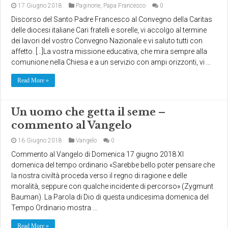
17 Giugno 2018
Paginone
,
Papa Francesco
0
Discorso del Santo Padre Francesco al Convegno della Caritas
delle diocesi italiane Cari fratelli e sorelle, vi accolgo al termine
dei lavori del vostro Convegno Nazionale e vi saluto tutti con
affetto. […]La vostra missione educativa, che mira sempre alla
comunione nella Chiesa e a un servizio con ampi orizzonti, vi …
Read More »
Un uomo che getta il seme –
commento al Vangelo
16 Giugno 2018
Vangelo
0
Commento al Vangelo di Domenica 17 giugno 2018 XI
domenica del tempo ordinario «Sarebbe bello poter pensare che
la nostra civiltà proceda verso il regno di ragione e delle
moralità, seppure con qualche incidente di percorso» (Zygmunt
Bauman). La Parola di Dio di questa undicesima domenica del
Tempo Ordinario mostra …
Read More »