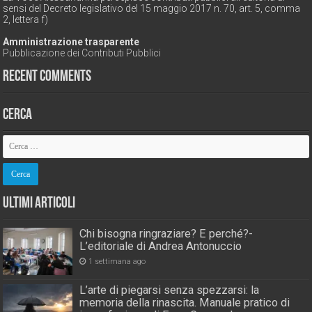
sensi del Decreto legislativo del 15 maggio 2017 n. 70, art. 5, comma
2, lettera f)
Amministrazione trasparente
Pubblicazione dei Contributi Pubblici
Recent Comments
Cerca
Ultimi Articoli
Chi bisogna ringraziare? E perché?-
L’editoriale di Andrea Antonuccio
1 settimana ago
L’arte di piegarsi senza spezzarsi: la
memoria della rinascita. Manuale pratico di