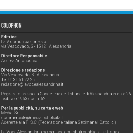
Colophon
Editrice
La V comunicazione s.c.
via Vescovado, 3 - 15121 Alessandria
Direttore Responsabile
Andrea Antonuccio
Direzione e redazione
Via Vescovado, 3 - Alessandria
Tel. 0131 51 22 25
redazione@lavocealessandrina.it
Registrato presso la Cancelleria del Tribunale di Alessandria in data 26
febbraio 1963 con n. 62
Per la pubblicità, su carta e web
Medial Srl
commerciale@medialpubblicita.it
Aderente alla F.I.S.C. (Federazione Italiana Settimanali Cattolici)
La Voce Alessandrina percepisce contributi pubblici all'editoria ai