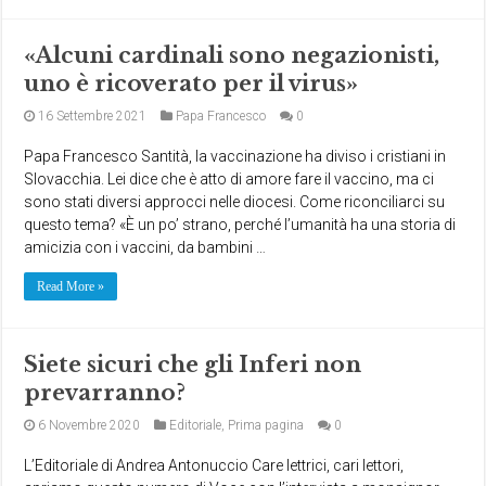
«Alcuni cardinali sono negazionisti,
uno è ricoverato per il virus»
16 Settembre 2021
Papa Francesco
0
Papa Francesco Santità, la vaccinazione ha diviso i cristiani in
Slovacchia. Lei dice che è atto di amore fare il vaccino, ma ci
sono stati diversi approcci nelle diocesi. Come riconciliarci su
questo tema? «È un po’ strano, perché l’umanità ha una storia di
amicizia con i vaccini, da bambini …
Read More »
Siete sicuri che gli Inferi non
prevarranno?
6 Novembre 2020
Editoriale
,
Prima pagina
0
L’Editoriale di Andrea Antonuccio Care lettrici, cari lettori,