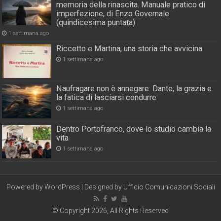
memoria della rinascita. Manuale pratico di
imperfezione, di Enzo Governale
(quindicesima puntata)
1 settimana ago
Riccetto e Martina, una storia che avvicina
1 settimana ago
Naufragare non è annegare: Dante, la grazia e
la fatica di lasciarsi condurre
1 settimana ago
Dentro Portofranco, dove lo studio cambia la
vita
1 settimana ago
Powered by
WordPress
| Designed by
Ufficio Comunicazioni Sociali
© Copyright 2026, All Rights Reserved