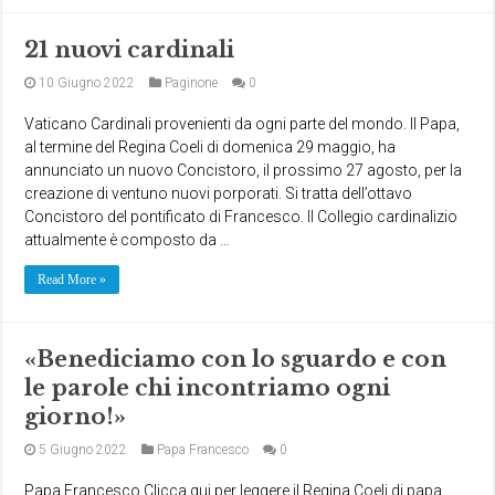
21 nuovi cardinali
10 Giugno 2022
Paginone
0
Vaticano Cardinali provenienti da ogni parte del mondo. Il Papa,
al termine del Regina Coeli di domenica 29 maggio, ha
annunciato un nuovo Concistoro, il prossimo 27 agosto, per la
creazione di ventuno nuovi porporati. Si tratta dell’ottavo
Concistoro del pontificato di Francesco. Il Collegio cardinalizio
attualmente è composto da …
Read More »
«Benediciamo con lo sguardo e con
le parole chi incontriamo ogni
giorno!»
5 Giugno 2022
Papa Francesco
0
Papa Francesco Clicca qui per leggere il Regina Coeli di papa