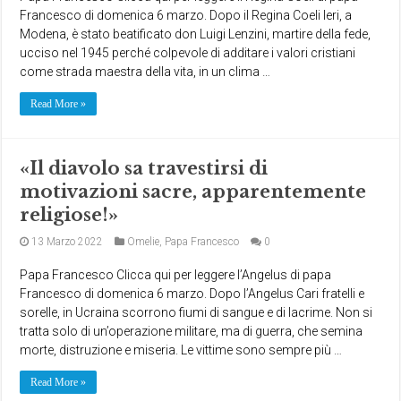
Francesco di domenica 6 marzo. Dopo il Regina Coeli Ieri, a
Modena, è stato beatificato don Luigi Lenzini, martire della fede,
ucciso nel 1945 perché colpevole di additare i valori cristiani
come strada maestra della vita, in un clima …
Read More »
«Il diavolo sa travestirsi di
motivazioni sacre, apparentemente
religiose!»
13 Marzo 2022
Omelie
,
Papa Francesco
0
Papa Francesco Clicca qui per leggere l’Angelus di papa
Francesco di domenica 6 marzo. Dopo l’Angelus Cari fratelli e
sorelle, in Ucraina scorrono fiumi di sangue e di lacrime. Non si
tratta solo di un’operazione militare, ma di guerra, che semina
morte, distruzione e miseria. Le vittime sono sempre più …
Read More »