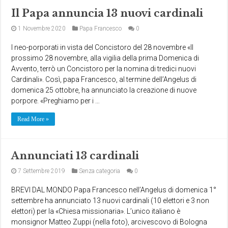
Il Papa annuncia 13 nuovi cardinali
1 Novembre 2020
Papa Francesco
0
I neo-porporati in vista del Concistoro del 28 novembre «Il
prossimo 28 novembre, alla vigilia della prima Domenica di
Avvento, terrò un Concistoro per la nomina di tredici nuovi
Cardinali». Così, papa Francesco, al termine dell’Angelus di
domenica 25 ottobre, ha annunciato la creazione di nuove
porpore. «Preghiamo per i …
Read More »
Annunciati 13 cardinali
7 Settembre 2019
Senza categoria
0
BREVI DAL MONDO Papa Francesco nell’Angelus di domenica 1°
settembre ha annunciato 13 nuovi cardinali (10 elettori e 3 non
elettori) per la «Chiesa missionaria». L’unico italiano è
monsignor Matteo Zuppi (nella foto), arcivescovo di Bologna