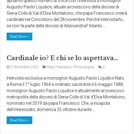
apriamo questo numero di Voce con l’intervista a monsignor
Augusto Paolo Lojudice, attuale arcivescovo della diocesi di
Siena-Colle di Val d’Elsa-Montalcino, che papa Francesco creerà
cardinale nel Concistoro del 28 novembre. Perché intervistarlo,
se non fa parte della diocesi di Alessandria? Intanto …
Read More »
Cardinale io? E chi se lo aspettava…
5 Novembre 2020
Papa Francesco
,
Prima pagina
0
Intervista esclusiva a monsignor Augusto Paolo Lojudice Nato
a Roma il 1° luglio 1964 e ordinato sacerdote il 6 maggio 1989,
monsignor Augusto Paolo Lojudice è attualmente arcivescovo
metropolita della diocesi di Siena-Colle di Val d’Elsa-Montalcino,
nominato nel 2019 da papa Francesco. Che, a insaputa
dell’interessato, domenica 25 ottobre durante …
Read More »