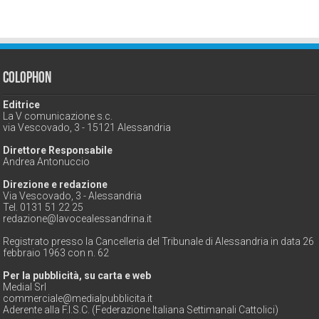
Colophon
Editrice
La V comunicazione s.c.
via Vescovado, 3 - 15121 Alessandria
Direttore Responsabile
Andrea Antonuccio
Direzione e redazione
Via Vescovado, 3 - Alessandria
Tel. 0131 51 22 25
redazione@lavocealessandrina.it
Registrato presso la Cancelleria del Tribunale di Alessandria in data 26
febbraio 1963 con n. 62
Per la pubblicità, su carta e web
Medial Srl
commerciale@medialpubblicita.it
Aderente alla F.I.S.C. (Federazione Italiana Settimanali Cattolici)