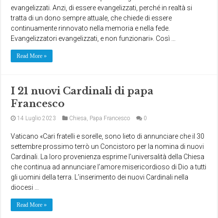
evangelizzati. Anzi, di essere evangelizzati, perché in realtà si
tratta di un dono sempre attuale, che chiede di essere
continuamente rinnovato nella memoria e nella fede.
Evangelizzatori evangelizzati, e non funzionari». Così …
Read More »
I 21 nuovi Cardinali di papa
Francesco
14 Luglio 2023
Chiesa
,
Papa Francesco
0
Vaticano «Cari fratelli e sorelle, sono lieto di annunciare che il 30
settembre prossimo terrò un Concistoro per la nomina di nuovi
Cardinali. La loro provenienza esprime l’universalità della Chiesa
che continua ad annunciare l’amore misericordioso di Dio a tutti
gli uomini della terra. L’inserimento dei nuovi Cardinali nella
diocesi …
Read More »