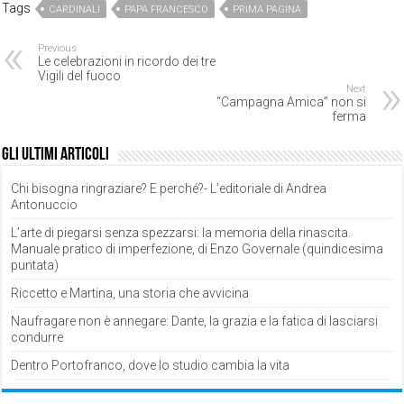
Tags
CARDINALI
PAPA FRANCESCO
PRIMA PAGINA
Previous
Le celebrazioni in ricordo dei tre
Vigili del fuoco
Next
“Campagna Amica” non si
ferma
Gli ultimi articoli
Chi bisogna ringraziare? E perché?- L’editoriale di Andrea
Antonuccio
L’arte di piegarsi senza spezzarsi: la memoria della rinascita.
Manuale pratico di imperfezione, di Enzo Governale (quindicesima
puntata)
Riccetto e Martina, una storia che avvicina
Naufragare non è annegare: Dante, la grazia e la fatica di lasciarsi
condurre
Dentro Portofranco, dove lo studio cambia la vita