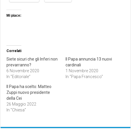
Mi piace:
Correlati
Siete sicuri che gli Inferi non
Il Papa annuncia 13 nuovi
prevarranno?
cardinali
6 Novembre 2020
1 Novembre 2020
In "Editoriale"
In "Papa Francesco"
Il Papa ha scelto: Matteo
Zuppi nuovo presidente
della Cei
26 Maggio 2022
In "Chiesa"