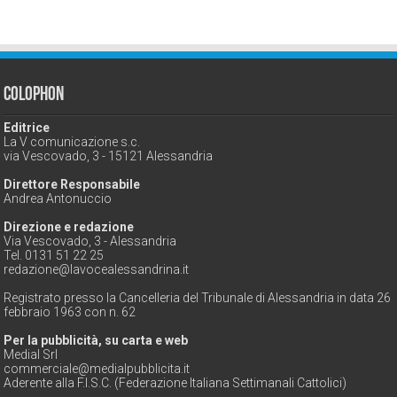
Colophon
Editrice
La V comunicazione s.c.
via Vescovado, 3 - 15121 Alessandria
Direttore Responsabile
Andrea Antonuccio
Direzione e redazione
Via Vescovado, 3 - Alessandria
Tel. 0131 51 22 25
redazione@lavocealessandrina.it
Registrato presso la Cancelleria del Tribunale di Alessandria in data 26
febbraio 1963 con n. 62
Per la pubblicità, su carta e web
Medial Srl
commerciale@medialpubblicita.it
Aderente alla F.I.S.C. (Federazione Italiana Settimanali Cattolici)