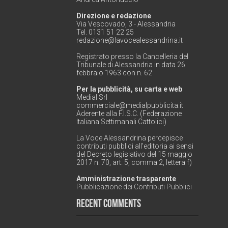
Direzione e redazione
Via Vescovado, 3 - Alessandria
Tel. 0131 51 22 25
redazione@lavocealessandrina.it
Registrato presso la Cancelleria del
Tribunale di Alessandria in data 26
febbraio 1963 con n. 62
Per la pubblicità, su carta e web
Medial Srl
commerciale@medialpubblicita.it
Aderente alla F.I.S.C. (Federazione
Italiana Settimanali Cattolici)
La Voce Alessandrina percepisce
contributi pubblici all'editoria ai sensi
del Decreto legislativo del 15 maggio
2017 n. 70, art. 5, comma 2, lettera f)
Amministrazione trasparente
Pubblicazione dei Contributi Pubblici
Recent Comments