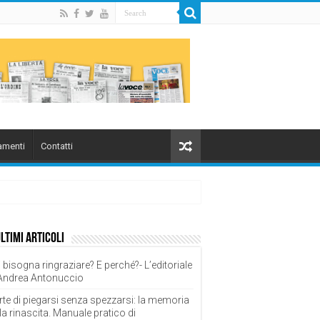
menti
Contatti
ultimi articoli
 bisogna ringraziare? E perché?- L’editoriale
 Andrea Antonuccio
rte di piegarsi senza spezzarsi: la memoria
la rinascita. Manuale pratico di