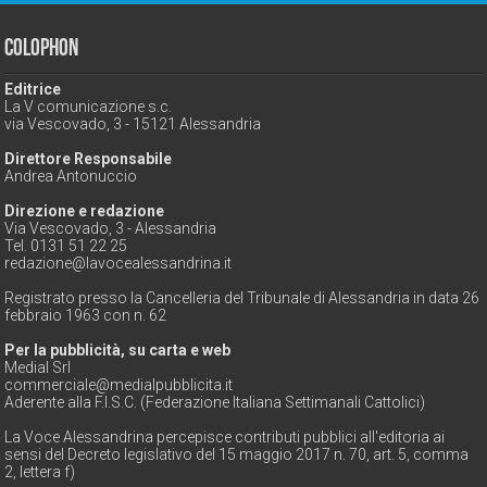
Colophon
Editrice
La V comunicazione s.c.
via Vescovado, 3 - 15121 Alessandria
Direttore Responsabile
Andrea Antonuccio
Direzione e redazione
Via Vescovado, 3 - Alessandria
Tel. 0131 51 22 25
redazione@lavocealessandrina.it
Registrato presso la Cancelleria del Tribunale di Alessandria in data 26
febbraio 1963 con n. 62
Per la pubblicità, su carta e web
Medial Srl
commerciale@medialpubblicita.it
Aderente alla F.I.S.C. (Federazione Italiana Settimanali Cattolici)
La Voce Alessandrina percepisce contributi pubblici all'editoria ai
sensi del Decreto legislativo del 15 maggio 2017 n. 70, art. 5, comma
2, lettera f)