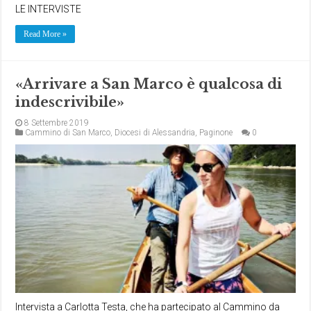
LE INTERVISTE
Read More »
«Arrivare a San Marco è qualcosa di
indescrivibile»
8 Settembre 2019
Cammino di San Marco
,
Diocesi di Alessandria
,
Paginone
0
Intervista a Carlotta Testa, che ha partecipato al Cammino da