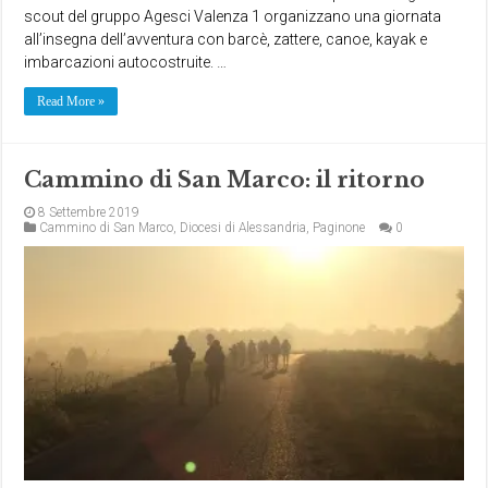
scout del gruppo Agesci Valenza 1 organizzano una giornata
all’insegna dell’avventura con barcè, zattere, canoe, kayak e
imbarcazioni autocostruite. …
Read More »
Cammino di San Marco: il ritorno
8 Settembre 2019
Cammino di San Marco
,
Diocesi di Alessandria
,
Paginone
0