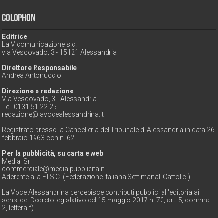
Colophon
Editrice
La V comunicazione s.c.
via Vescovado, 3 - 15121 Alessandria
Direttore Responsabile
Andrea Antonuccio
Direzione e redazione
Via Vescovado, 3 - Alessandria
Tel. 0131 51 22 25
redazione@lavocealessandrina.it
Registrato presso la Cancelleria del Tribunale di Alessandria in data 26
febbraio 1963 con n. 62
Per la pubblicità, su carta e web
Medial Srl
commerciale@medialpubblicita.it
Aderente alla F.I.S.C. (Federazione Italiana Settimanali Cattolici)
La Voce Alessandrina percepisce contributi pubblici all'editoria ai
sensi del Decreto legislativo del 15 maggio 2017 n. 70, art. 5, comma
2, lettera f)