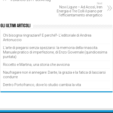
Next
Novi Ligure – Ad Acosì, Iren
Energia e Tre Colli il piano per
l’efficientamento energetico
Gli ultimi articoli
Chi bisogna ringraziare? E perché?- L’editoriale di Andrea
Antonuccio
L’arte di piegarsi senza spezzarsi: la memoria della rinascita.
Manuale pratico di imperfezione, di Enzo Governale (quindicesima
puntata)
Riccetto e Martina, una storia che avvicina
Naufragare non è annegare: Dante, la grazia e la fatica di lasciarsi
condurre
Dentro Portofranco, dove lo studio cambia la vita