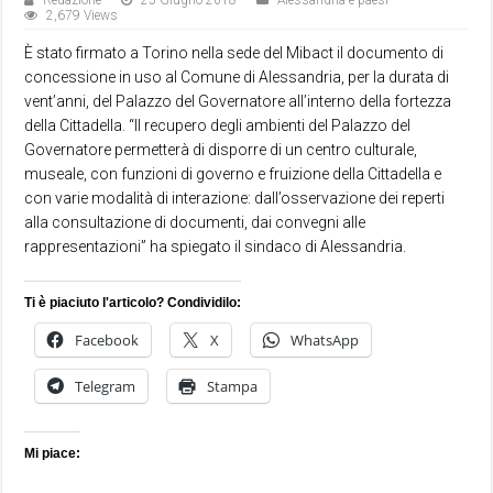
Redazione
25 Giugno 2018
Alessandria e paesi
2,679 Views
È stato firmato a Torino nella sede del Mibact il documento di
concessione in uso al Comune di Alessandria, per la durata di
vent’anni, del Palazzo del Governatore all’interno della fortezza
della Cittadella. “Il recupero degli ambienti del Palazzo del
Governatore permetterà di disporre di un centro culturale,
museale, con funzioni di governo e fruizione della Cittadella e
con varie modalità di interazione: dall’osservazione dei reperti
alla consultazione di documenti, dai convegni alle
rappresentazioni” ha spiegato il sindaco di Alessandria.
Ti è piaciuto l'articolo? Condividilo:
Facebook
X
WhatsApp
Telegram
Stampa
Mi piace: