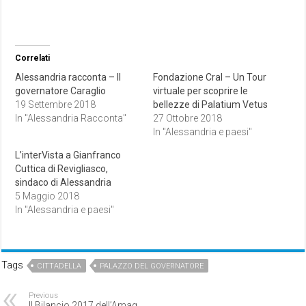
Correlati
Alessandria racconta – Il
Fondazione Cral – Un Tour
governatore Caraglio
virtuale per scoprire le
19 Settembre 2018
bellezze di Palatium Vetus
In "Alessandria Racconta"
27 Ottobre 2018
In "Alessandria e paesi"
L’interVista a Gianfranco
Cuttica di Revigliasco,
sindaco di Alessandria
5 Maggio 2018
In "Alessandria e paesi"
Tags
CITTADELLA
PALAZZO DEL GOVERNATORE
Previous
Il Bilancio 2017 dell’Amag