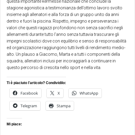
questa importante kermesse nazionale che conclude la
stagione agonistica a testimonianza dell’ottimo lavoro svolto
insieme agli allenatori e alla forza di un gruppo unito da anni
dentro e fuori la piscina. Rispetto, impegno e perseveranza i
valori che questi ragazzi profondono non senza sacrifici negli
allenamenti durante tutto l’anno senza tuttavia trascurare gli
impegni scolastici dove con equilibrio e senso di responsabilità
ed organizzazione raggiungono tutti livelli di rendimento medio-
alto. Un plauso a Giacomo, Marta e a tutti i componenti della
squadra, allenatori inclusi per incoraggiarli a continuare in
questo percorso di crescita nello sport e nella vita.
Ti è piaciuto l'articolo? Condividilo:
Facebook
X
WhatsApp
Telegram
Stampa
Mi piace: