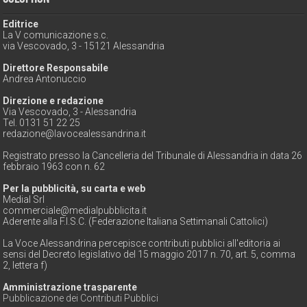
Editrice
La V comunicazione s.c.
via Vescovado, 3 - 15121 Alessandria
Direttore Responsabile
Andrea Antonuccio
Direzione e redazione
Via Vescovado, 3 - Alessandria
Tel. 0131 51 22 25
redazione@lavocealessandrina.it
Registrato presso la Cancelleria del Tribunale di Alessandria in data 26
febbraio 1963 con n. 62
Per la pubblicità, su carta e web
Medial Srl
commerciale@medialpubblicita.it
Aderente alla F.I.S.C. (Federazione Italiana Settimanali Cattolici)
La Voce Alessandrina percepisce contributi pubblici all'editoria ai
sensi del Decreto legislativo del 15 maggio 2017 n. 70, art. 5, comma
2, lettera f)
Amministrazione trasparente
Pubblicazione dei Contributi Pubblici