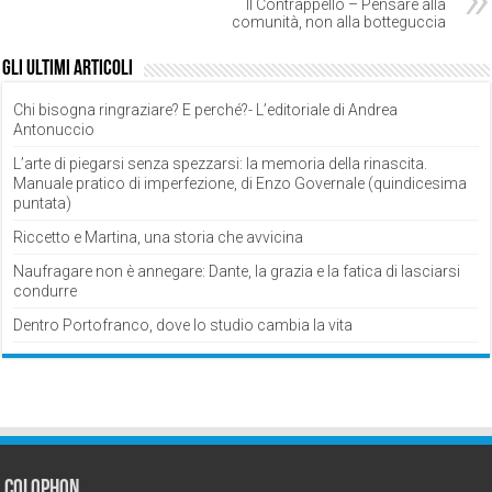
Il Contrappello – Pensare alla
comunità, non alla botteguccia
Gli ultimi articoli
Chi bisogna ringraziare? E perché?- L’editoriale di Andrea
Antonuccio
L’arte di piegarsi senza spezzarsi: la memoria della rinascita.
Manuale pratico di imperfezione, di Enzo Governale (quindicesima
puntata)
Riccetto e Martina, una storia che avvicina
Naufragare non è annegare: Dante, la grazia e la fatica di lasciarsi
condurre
Dentro Portofranco, dove lo studio cambia la vita
Colophon