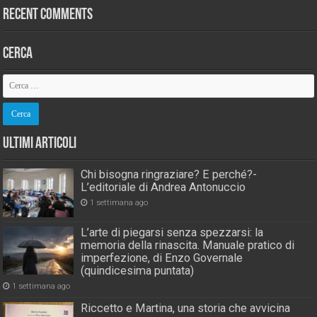
Recent Comments
Cerca
Ultimi Articoli
Chi bisogna ringraziare? E perché?-
L’editoriale di Andrea Antonuccio
1 settimana ago
L’arte di piegarsi senza spezzarsi: la
memoria della rinascita. Manuale pratico di
imperfezione, di Enzo Governale
(quindicesima puntata)
1 settimana ago
Riccetto e Martina, una storia che avvicina