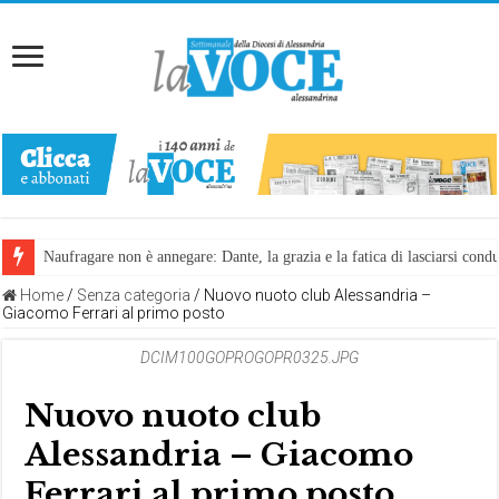
Naufragare non è annegare: Dante, la grazia e la fatica di lasciarsi cond
Home
/
Senza categoria
/
Nuovo nuoto club Alessandria –
Giacomo Ferrari al primo posto
DCIM100GOPROGOPR0325.JPG
Nuovo nuoto club
Alessandria – Giacomo
Ferrari al primo posto