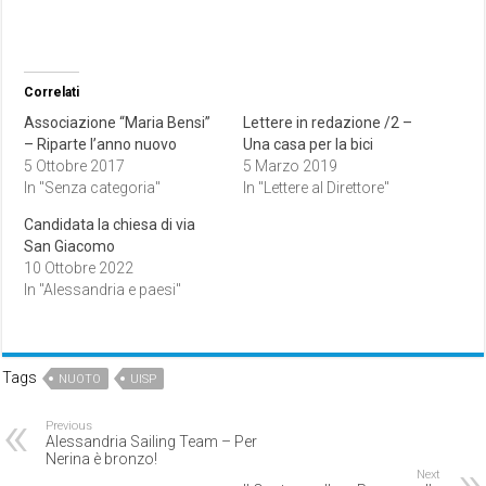
Correlati
Associazione “Maria Bensi”
Lettere in redazione /2 –
– Riparte l’anno nuovo
Una casa per la bici
5 Ottobre 2017
5 Marzo 2019
In "Senza categoria"
In "Lettere al Direttore"
Candidata la chiesa di via
San Giacomo
10 Ottobre 2022
In "Alessandria e paesi"
Tags
NUOTO
UISP
Previous
Alessandria Sailing Team – Per
Nerina è bronzo!
Next