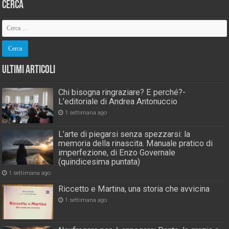
Cerca
Ultimi Articoli
Chi bisogna ringraziare? E perché?-
L’editoriale di Andrea Antonuccio
1 settimana ago
L’arte di piegarsi senza spezzarsi: la
memoria della rinascita. Manuale pratico di
imperfezione, di Enzo Governale
(quindicesima puntata)
1 settimana ago
Riccetto e Martina, una storia che avvicina
1 settimana ago