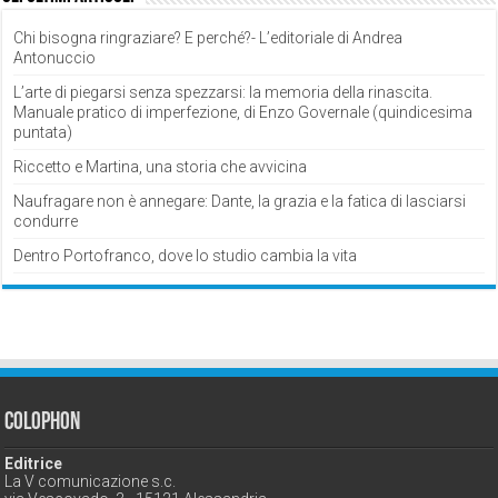
Chi bisogna ringraziare? E perché?- L’editoriale di Andrea
Antonuccio
L’arte di piegarsi senza spezzarsi: la memoria della rinascita.
Manuale pratico di imperfezione, di Enzo Governale (quindicesima
puntata)
Riccetto e Martina, una storia che avvicina
Naufragare non è annegare: Dante, la grazia e la fatica di lasciarsi
condurre
Dentro Portofranco, dove lo studio cambia la vita
Colophon
Editrice
La V comunicazione s.c.