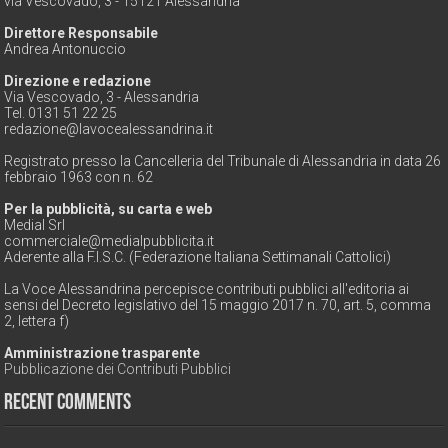
via Vescovado, 3 - 15121 Alessandria
Direttore Responsabile
Andrea Antonuccio
Direzione e redazione
Via Vescovado, 3 - Alessandria
Tel. 0131 51 22 25
redazione@lavocealessandrina.it
Registrato presso la Cancelleria del Tribunale di Alessandria in data 26
febbraio 1963 con n. 62
Per la pubblicità, su carta e web
Medial Srl
commerciale@medialpubblicita.it
Aderente alla F.I.S.C. (Federazione Italiana Settimanali Cattolici)
La Voce Alessandrina percepisce contributi pubblici all'editoria ai
sensi del Decreto legislativo del 15 maggio 2017 n. 70, art. 5, comma
2, lettera f)
Amministrazione trasparente
Pubblicazione dei Contributi Pubblici
Recent Comments