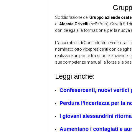
Grupp
Soddisfazione del
Gruppo aziende orafe
di
Alessia Crivelli
(
nella foto
), Crivelli Srl
con delega alla formazione, per la nuova 
L’assemblea di Confindustria Federorafi h
nominato otto vicepresidenti con deleghe s
realizzare un ponte fra scuole e aziende
sue competenze manuali la forza e la ba
Leggi anche:
Confesercenti, nuovi vertici 
Perdura l’incertezza per la 
I giovani alessandrini ritorn
Aumentano i contagiati e au