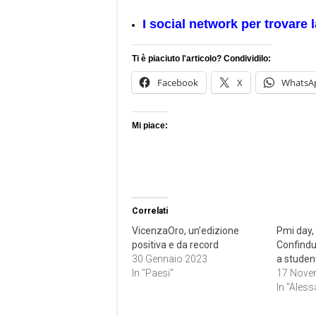
I social network per trovare 
Ti è piaciuto l'articolo? Condividilo:
Facebook
X
WhatsA
Mi piace:
Correlati
VicenzaOro, un’edizione
Pmi day, 
positiva e da record
Confindu
30 Gennaio 2023
a student
In "Paesi"
17 Nove
In "Aless