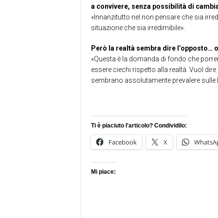
a convivere, senza possibilità di camb
«Innanzitutto nel non pensare che sia irre
situazione che sia irredimibile».
Però la realtà sembra dire l’opposto… 
«Questa è la domanda di fondo che porrem
essere ciechi rispetto alla realtà. Vuol 
sembrano assolutamente prevalere sulle l
Ti è piaciuto l'articolo? Condividilo:
Facebook
X
WhatsA
Mi piace: