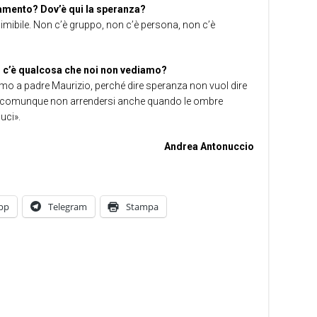
iamento? Dov’è qui la speranza?
dimibile. Non c’è gruppo, non c’è persona, non c’è
o c’è qualcosa che noi non vediamo?
o a padre Maurizio, perché dire speranza non vuol dire
dire comunque non arrendersi anche quando le ombre
uci».
Andrea Antonuccio
pp
Telegram
Stampa