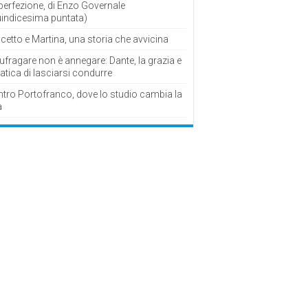
perfezione, di Enzo Governale
uindicesima puntata)
cetto e Martina, una storia che avvicina
fragare non è annegare: Dante, la grazia e
fatica di lasciarsi condurre
ntro Portofranco, dove lo studio cambia la
a