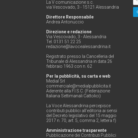
La V comunicazione s.c.
via Vescovado, 3 - 15121 Alessandria
Direttore Responsabile
Andrea Antonuccio
Direzione e redazione
Via Vescovado, 3 - Alessandria
Tel. 0131 51 22 25
redazione@lavocealessandrina.it
Registrato presso la Cancelleria del
Tribunale di Alessandria in data 26
febbraio 1963 con n. 62
Per la pubblicità, su carta e web
Medial Srl
commerciale@medialpubblicita.it
Aderente alla F.I.S.C. (Federazione
Italiana Settimanali Cattolici)
La Voce Alessandrina percepisce
contributi pubblici all'editoria ai sensi
del Decreto legislativo del 15 maggio
2017 n. 70, art. 5, comma 2, lettera f)
Amministrazione trasparente
Pubblicazione dei Contributi Pubblici