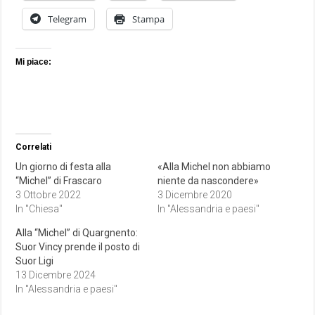
Telegram
Stampa
Mi piace:
Correlati
Un giorno di festa alla
«Alla Michel non abbiamo
“Michel” di Frascaro
niente da nascondere»
3 Ottobre 2022
3 Dicembre 2020
In "Chiesa"
In "Alessandria e paesi"
Alla “Michel” di Quargnento:
Suor Vincy prende il posto di
Suor Ligi
13 Dicembre 2024
In "Alessandria e paesi"