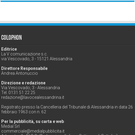
Colophon
Editrice
La V comunicazione s.c.
via Vescovado, 3 - 15121 Alessandria
Direttore Responsabile
Andrea Antonuccio
Direzione e redazione
Via Vescovado, 3 - Alessandria
Tel. 0131 51 22 25
redazione@lavocealessandrina.it
Registrato presso la Cancelleria del Tribunale di Alessandria in data 26
febbraio 1963 con n. 62
Per la pubblicità, su carta e web
Medial Srl
commerciale@medialpubblicita.it