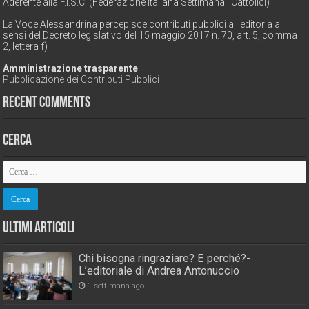
Aderente alla F.I.S.C. (Federazione Italiana Settimanali Cattolici)
La Voce Alessandrina percepisce contributi pubblici all'editoria ai
sensi del Decreto legislativo del 15 maggio 2017 n. 70, art. 5, comma
2, lettera f)
Amministrazione trasparente
Pubblicazione dei Contributi Pubblici
Recent Comments
Cerca
Ultimi Articoli
Chi bisogna ringraziare? E perché?-
L’editoriale di Andrea Antonuccio
1 settimana ago