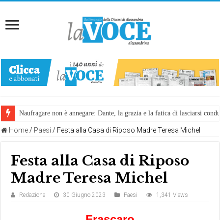
Naufragare non è annegare: Dante, la grazia e la fatica di lasciarsi cond
Home
/
Paesi
/
Festa alla Casa di Riposo Madre Teresa Michel
Festa alla Casa di Riposo
Madre Teresa Michel
Redazione
30 Giugno 2023
Paesi
1,341 Views
Frascaro