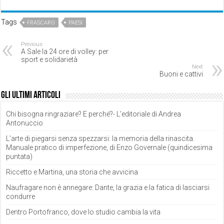
Tags
FRASCARO
PAESI
Previous
A Sale la 24 ore di volley: per
sport e solidarietà
Next
Buoni e cattivi
Gli ultimi articoli
Chi bisogna ringraziare? E perché?- L’editoriale di Andrea
Antonuccio
L’arte di piegarsi senza spezzarsi: la memoria della rinascita.
Manuale pratico di imperfezione, di Enzo Governale (quindicesima
puntata)
Riccetto e Martina, una storia che avvicina
Naufragare non è annegare: Dante, la grazia e la fatica di lasciarsi
condurre
Dentro Portofranco, dove lo studio cambia la vita