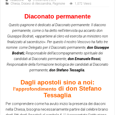
Redazione
3 Dicembre 2023
Chiesa
,
Diocesi di Alessandria
,
Paginone
1,072 Views
Diaconato permanente
Questo paginone è dedicato al Diaconato permanente. Il diacono
permanente, come ci ha detto nell’intervista qui accanto don
Giuseppe Bodrati, «appartiene al clero ed esercita un ministero non
finalizzato al sacerdozio». Per questo il nostro Vescovo ha fatto tre
nomine: come Delegato per il Diaconato permanente,
don Giuseppe
Bodrati;
Responsabile dell’accompagnamento spirituale dei
candidati al Diaconato permanente,
don Emanuele Rossi;
Responsabile della formazione teologica dei candidati al Diaconato
permanente,
don Stefano Tessaglia.
Dagli apostoli sino a noi:
di don Stefano
l’approfondimento
Tessaglia
Per comprendere come ha avuto inizio la presenza dei diaconi
nella Chiesa, bisogna necessariamente partire dal celebre brano