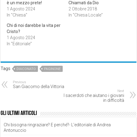
è un mezzo prete!
Chiamati da Dio
1 Agosto 2024
2 Ottobre 2018
In "Chiesa"
In "Chiesa Locale"
Chi di noi darebbe la vita per
Cristo?
1 Agosto 2024
In "Editoriale"
Tags
DIACONATO
PAGINONE
Previous
San Giacomo della Vittoria
Next
I sacerdoti che aiutano i giovani
in difficoltà
Gli ultimi articoli
Chi bisogna ringraziare? E perché?- L’editoriale di Andrea
Antonuccio