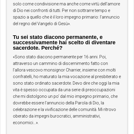
solo come condivisione ma anche come virtù dell’amore
di Dio nei confronti di tutti. Per non sottrarre tempo e
spazio a quello che è il loro impegno primario: l’annuncio
del regno del Vangelo di Gesù».
Tu sei stato diacono permanente, e
successivamente hai scelto di diventare
sacerdote. Perché?
«Sono stato diacono permanente per 16 anni. Poi,
attraverso un cammino di discernimento fatto con
l’allora vescovo monsignor Charrier, insieme con molti
confratelli, ho maturato la mia vocazione al presbiterato e
sono stato ordinato sacerdote. Devo dire che oggi la mia
vita è spesso occupata da una serie di preoccupazioni
che mi distolgono un po’ dal mio impegno primario, che
dovrebbe essere l’annuncio della Parola di Dio, la
celebrazione e la vivificazione delle comunità. Mi ritrovo
oberato da impegni burocratici, amministrativi,
economici…».