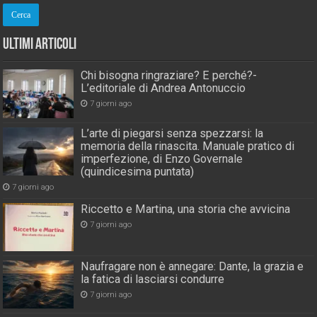
Ultimi Articoli
Chi bisogna ringraziare? E perché?-
L’editoriale di Andrea Antonuccio
7 giorni ago
L’arte di piegarsi senza spezzarsi: la
memoria della rinascita. Manuale pratico di
imperfezione, di Enzo Governale
(quindicesima puntata)
7 giorni ago
Riccetto e Martina, una storia che avvicina
7 giorni ago
Naufragare non è annegare: Dante, la grazia e
la fatica di lasciarsi condurre
7 giorni ago