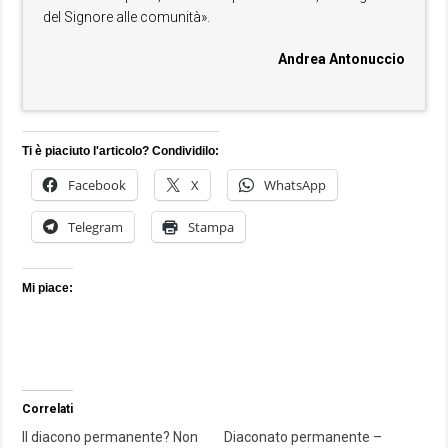
del Signore alle comunità».
Andrea Antonuccio
Ti è piaciuto l'articolo? Condividilo:
Facebook
X
WhatsApp
Telegram
Stampa
Mi piace:
Correlati
Il diacono permanente? Non
Diaconato permanente –