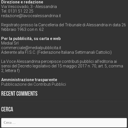
Direzione e redazione
Via Vescovado, 3 - Alessandria
Tel. 0131 51 22 25
redazione@lavocealessandrina.it
Registrato presso la Cancelleria del Tribunale di Alessandria in data 26
febbraio 1963 con n. 62
Per la pubblicità, su carta e web
Medial Srl
commerciale@medialpubblicita.it
Aderente alla F.I.S.C. (Federazione Italiana Settimanali Cattolici)
La Voce Alessandrina percepisce contributi pubblici all'editoria ai
sensi del Decreto legislativo del 15 maggio 2017 n. 70, art. 5, comma
2, lettera f)
Amministrazione trasparente
Pubblicazione dei Contributi Pubblici
Recent Comments
Cerca