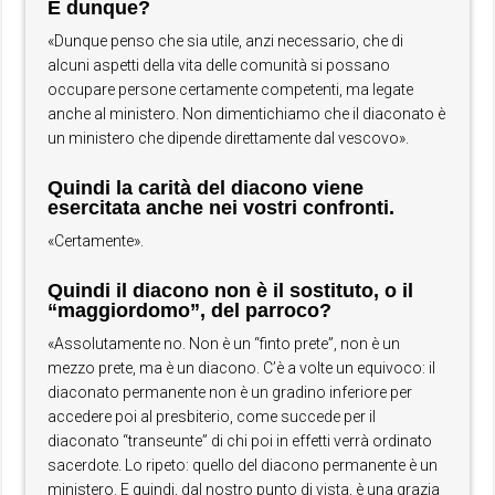
E dunque?
«Dunque penso che sia utile, anzi necessario, che di
alcuni aspetti della vita delle comunità si possano
occupare persone certamente competenti, ma legate
anche al ministero. Non dimentichiamo che il diaconato è
un ministero che dipende direttamente dal vescovo».
Quindi la carità del diacono viene
esercitata anche nei vostri confronti.
«Certamente».
Quindi il diacono non è il sostituto, o il
“maggiordomo”, del parroco?
«Assolutamente no. Non è un “finto prete”, non è un
mezzo prete, ma è un diacono. C’è a volte un equivoco: il
diaconato permanente non è un gradino inferiore per
accedere poi al presbiterio, come succede per il
diaconato “transeunte” di chi poi in effetti verrà ordinato
sacerdote. Lo ripeto: quello del diacono permanente è un
ministero. E quindi, dal nostro punto di vista, è una grazia