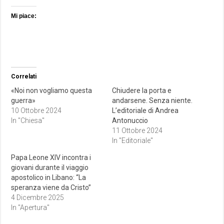
Mi piace:
Correlati
«Noi non vogliamo questa
Chiudere la porta e
guerra»
andarsene. Senza niente.
10 Ottobre 2024
L’editoriale di Andrea
In "Chiesa"
Antonuccio
11 Ottobre 2024
In "Editoriale"
Papa Leone XIV incontra i
giovani durante il viaggio
apostolico in Libano: “La
speranza viene da Cristo”
4 Dicembre 2025
In "Apertura"