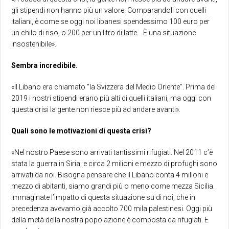
gli stipendi non hanno più un valore. Comparandoli con quelli
italiani, è come se oggi noi libanesi spendessimo 100 euro per
un chilo di riso, o 200 per un litro di latte… È una situazione
insostenibile».
Sembra incredibile.
«Il Libano era chiamato “la Svizzera del Medio Oriente”. Prima del
2019 i nostri stipendi erano più alti di quelli italiani, ma oggi con
questa crisi la gente non riesce più ad andare avanti».
Quali sono le motivazioni di questa crisi?
«Nel nostro Paese sono arrivati tantissimi rifugiati. Nel 2011 c’è
stata la guerra in Siria, e circa 2 milioni e mezzo di profughi sono
arrivati da noi. Bisogna pensare che il Libano conta 4 milioni e
mezzo di abitanti, siamo grandi più o meno come mezza Sicilia.
Immaginate l’impatto di questa situazione su di noi, che in
precedenza avevamo già accolto 700 mila palestinesi. Oggi più
della metà della nostra popolazione è composta da rifugiati. E