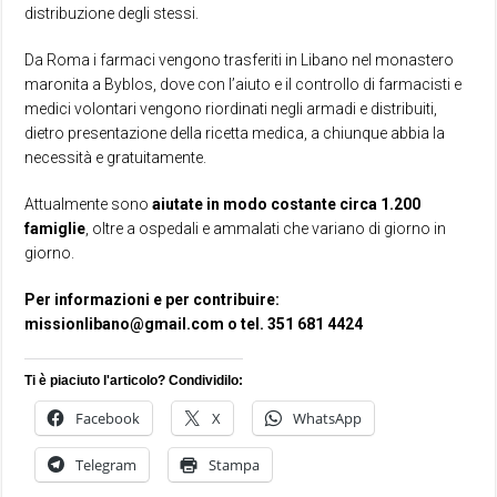
distribuzione degli stessi.
Da Roma i farmaci vengono trasferiti in Libano nel monastero
maronita a Byblos, dove con l’aiuto e il controllo di farmacisti e
medici volontari vengono riordinati negli armadi e distribuiti,
dietro presentazione della ricetta medica, a chiunque abbia la
necessità e gratuitamente.
Attualmente sono
aiutate in modo costante circa 1.200
famiglie
, oltre a ospedali e ammalati che variano di giorno in
giorno.
Per informazioni e per contribuire:
missionlibano@gmail.com o tel. 351 681 4424
Ti è piaciuto l'articolo? Condividilo:
Facebook
X
WhatsApp
Telegram
Stampa