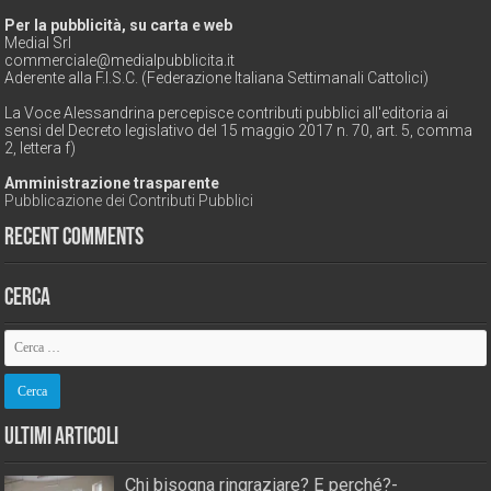
Per la pubblicità, su carta e web
Medial Srl
commerciale@medialpubblicita.it
Aderente alla F.I.S.C. (Federazione Italiana Settimanali Cattolici)
La Voce Alessandrina percepisce contributi pubblici all'editoria ai
sensi del Decreto legislativo del 15 maggio 2017 n. 70, art. 5, comma
2, lettera f)
Amministrazione trasparente
Pubblicazione dei Contributi Pubblici
Recent Comments
Cerca
Ultimi Articoli
Chi bisogna ringraziare? E perché?-