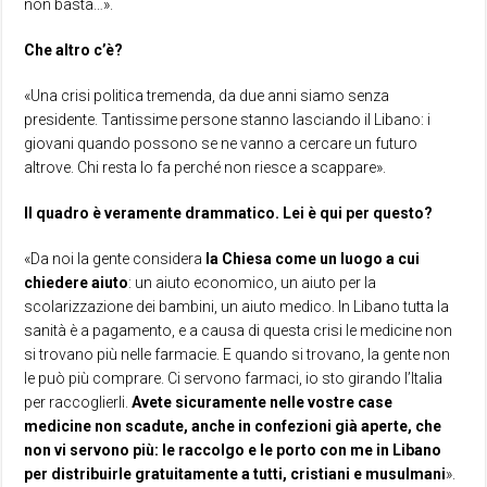
non basta…».
Che altro c’è?
«Una crisi politica tremenda, da due anni siamo senza
presidente. Tantissime persone stanno lasciando il Libano: i
giovani quando possono se ne vanno a cercare un futuro
altrove. Chi resta lo fa perché non riesce a scappare».
Il quadro è veramente drammatico. Lei è qui per questo?
«Da noi la gente considera
la Chiesa come un luogo a cui
chiedere aiuto
: un aiuto economico, un aiuto per la
scolarizzazione dei bambini, un aiuto medico. In Libano tutta la
sanità è a pagamento, e a causa di questa crisi le medicine non
si trovano più nelle farmacie. E quando si trovano, la gente non
le può più comprare. Ci servono farmaci, io sto girando l’Italia
per raccoglierli.
Avete sicuramente nelle vostre case
medicine non scadute, anche in confezioni già aperte, che
non vi servono più: le raccolgo e le porto con me in Libano
per distribuirle gratuitamente a tutti, cristiani e musulmani
».