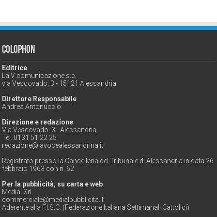
Colophon
Editrice
La V comunicazione s.c.
via Vescovado, 3 - 15121 Alessandria
Direttore Responsabile
Andrea Antonuccio
Direzione e redazione
Via Vescovado, 3 - Alessandria
Tel. 0131 51 22 25
redazione@lavocealessandrina.it
Registrato presso la Cancelleria del Tribunale di Alessandria in data 26
febbraio 1963 con n. 62
Per la pubblicità, su carta e web
Medial Srl
commerciale@medialpubblicita.it
Aderente alla F.I.S.C. (Federazione Italiana Settimanali Cattolici)