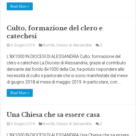
Read More »
Culto, formazione del clero e
catechesi
4 Giugno 2019
8xmille
,
Diocesi di Alessandria
0
L’8X1000 IN DIOCESI DI ALESSANDRIA Culto, formazione del
clero e catechesi La Diocesi di Alessandria, grazie al contributo
derivante dal fondo 8×1000 della Cei, ha potuto rispondere alle
necessità di culto e pastorale che si sono manifestate dal mese
di giugno 2018 al mese di maggio 2019. In particolare, con …
Read More »
Una Chiesa che sa essere casa
4 Giugno 2019
8xmille
,
Diocesi di Alessandria
0
L’8X1000 IN DIOCESI DI ALESSANDRIA Una Chiesa che sa essere