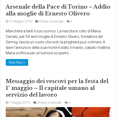
Arsenale della Pace di Torino – Addio
alla moglie di Ernesto Olivero
12 Maggio 2019
Chiesa Universale
0
Mancherà a tanti il suo sorriso. La nascita in cielo di Maria
Cerrato, per 54 anni moglie di Ernesto Olivero, fondatore del
Sermig, lascia un vuoto che solo la preghiera può colmare. A
dare l’annuncio della sua morte è stato il marito, sabato mattina.
Maria soffriva per un tumore scoperto …
Read More »
Messaggio dei vescovi per la festa del
1° maggio – Il capitale umano al
servizio del lavoro
7 Maggio 2019
Chiesa Universale
0