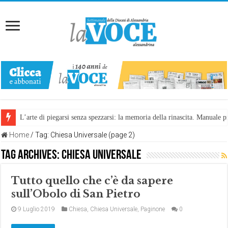
L’arte di piegarsi senza spezzarsi: la memoria della rinascita. Manuale
Home
/
Tag:
Chiesa Universale
(page 2)
Tag Archives:
Chiesa Universale
Tutto quello che c’è da sapere
sull’Obolo di San Pietro
9 Luglio 2019
Chiesa
,
Chiesa Universale
,
Paginone
0