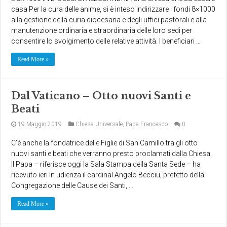
casa Per la cura delle anime, si è inteso indirizzare i fondi 8×1000
alla gestione della curia diocesana e degli uffici pastorali e alla
manutenzione ordinaria e straordinaria delle loro sedi per
consentire lo svolgimento delle relative attività. I beneficiari …
Read More »
Dal Vaticano – Otto nuovi Santi e
Beati
19 Maggio 2019
Chiesa Universale
,
Papa Francesco
0
C’è anche la fondatrice delle Figlie di San Camillo tra gli otto
nuovi santi e beati che verranno presto proclamati dalla Chiesa.
Il Papa – riferisce oggi la Sala Stampa della Santa Sede – ha
ricevuto ieri in udienza il cardinal Angelo Becciu, prefetto della
Congregazione delle Cause dei Santi, …
Read More »