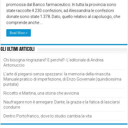
promossa dal Banco farmaceutico. In tutta la provincia sono
state raccolte 4.230 confezioni, ad Alessandria le confezioni
donate sono state 1.378. Dato, quello relativo al capoluogo, che
comprende anche …
Read More »
Gli ultimi articoli
Chi bisogna ringraziare? E perché?- L’editoriale di Andrea
Antonuccio
L’arte di piegarsi senza spezzarsi: la memoria della rinascita.
Manuale pratico di imperfezione, di Enzo Governale (quindicesima
puntata)
Riccetto e Martina, una storia che avvicina
Naufragare non è annegare: Dante, la grazia e la fatica di lasciarsi
condurre
Dentro Portofranco, dove lo studio cambia la vita