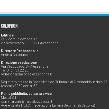
Colophon
Editrice
La V comunicazione s.c.
via Vescovado, 3 - 15121 Alessandria
Direttore Responsabile
Andrea Antonuccio
Direzione e redazione
Via Vescovado, 3 - Alessandria
Tel. 0131 51 22 25
redazione@lavocealessandrina.it
Registrato presso la Cancelleria del Tribunale di Alessandria in data 26
febbraio 1963 con n. 62
Per la pubblicità, su carta e web
Medial Srl
commerciale@medialpubblicita.it
Aderente alla F.I.S.C. (Federazione Italiana Settimanali Cattolici)