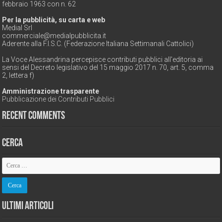
febbraio 1963 con n. 62
Per la pubblicità, su carta e web
Medial Srl
commerciale@medialpubblicita.it
Aderente alla F.I.S.C. (Federazione Italiana Settimanali Cattolici)
La Voce Alessandrina percepisce contributi pubblici all'editoria ai
sensi del Decreto legislativo del 15 maggio 2017 n. 70, art. 5, comma
2, lettera f)
Amministrazione trasparente
Pubblicazione dei Contributi Pubblici
Recent Comments
Cerca
Ultimi Articoli