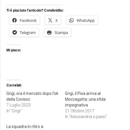
Ti è piaciuto l'articolo? Condividilo:
Facebook
X
WhatsApp
Telegram
Stampa
Mi piace:
Correlati
Grigi, ora il mercato dopo l’ok
Grigi, il Pisa arriva al
della Covisoc
Moccagatta: una sfida
7 Luglio 2023
impegnativa
In "Grigi"
21 Ottobre 2017
In "Alessandria e paesi"
La squadra in ritiro a