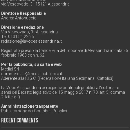
via Vescovado, 3 - 15121 Alessandria
Direttore Responsabile
Andrea Antonuccio
Direzione e redazione
Via Vescovado, 3 - Alessandria
Tel. 0131 51 22 25
redazione@lavocealessandrina.it
Registrato presso la Cancelleria del Tribunale di Alessandria in data 26
febbraio 1963 con n. 62
Per la pubblicità, su carta e web
Medial Srl
commerciale@medialpubblicita.it
Aderente alla F.I.S.C. (Federazione Italiana Settimanali Cattolici)
La Voce Alessandrina percepisce contributi pubblici all'editoria ai
sensi del Decreto legislativo del 15 maggio 2017 n. 70, art. 5, comma
2, lettera f)
Amministrazione trasparente
Pubblicazione dei Contributi Pubblici
Recent Comments