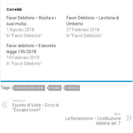
Correlati
Favor Debitoris – Rosita e i
Favor Debitoris – La storia di
suoi mutui…
Umberto
1 Agosto 2018
27 Febbraio 2018
In "Favor Debitoris"
In "Favor Debitoris"
Favor debitoris – Il decreto
legge 135/2018
19 Febbraio 2019
In "Favor Debitoris"
Tags
FAVOR DEBITORIS
ROBA
VERGA
Previous
Il punto di Vista – Ecco le
“Escape room”
Next
La Recensione – Costituzione
italiana: art. 7