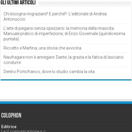
Gli ultimi articoli
Chi bisogna ringraziare? E perché?- L’editoriale di Andrea
Antonuccio
L’arte di piegarsi senza spezzarsi: la memoria della rinascita.
Manuale pratico di imperfezione, di Enzo Governale (quindicesima
puntata)
Riccetto e Martina, una storia che avvicina
Naufragare non è annegare: Dante, la grazia e la fatica di lasciarsi
condurre
Dentro Portofranco, dove lo studio cambia la vita
Colophon
Editrice
La V comunicazione s.c.