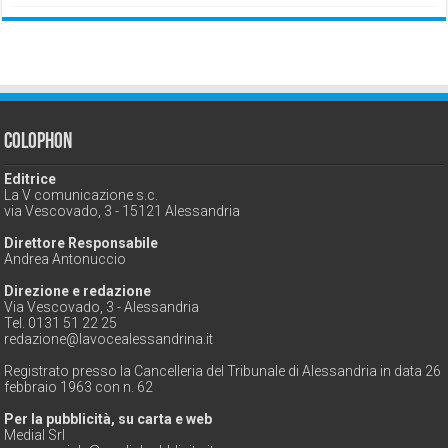
Colophon
Editrice
La V comunicazione s.c.
via Vescovado, 3 - 15121 Alessandria
Direttore Responsabile
Andrea Antonuccio
Direzione e redazione
Via Vescovado, 3 - Alessandria
Tel. 0131 51 22 25
redazione@lavocealessandrina.it
Registrato presso la Cancelleria del Tribunale di Alessandria in data 26
febbraio 1963 con n. 62
Per la pubblicità, su carta e web
Medial Srl