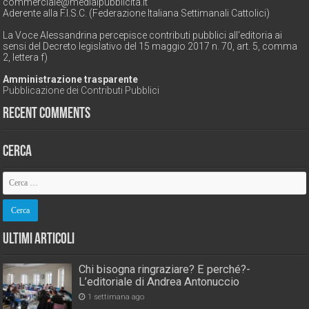
commerciale@medialpubblicita.it
Aderente alla F.I.S.C. (Federazione Italiana Settimanali Cattolici)
La Voce Alessandrina percepisce contributi pubblici all'editoria ai
sensi del Decreto legislativo del 15 maggio 2017 n. 70, art. 5, comma
2, lettera f)
Amministrazione trasparente
Pubblicazione dei Contributi Pubblici
Recent Comments
Cerca
Ultimi Articoli
Chi bisogna ringraziare? E perché?-
L’editoriale di Andrea Antonuccio
1 settimana ago