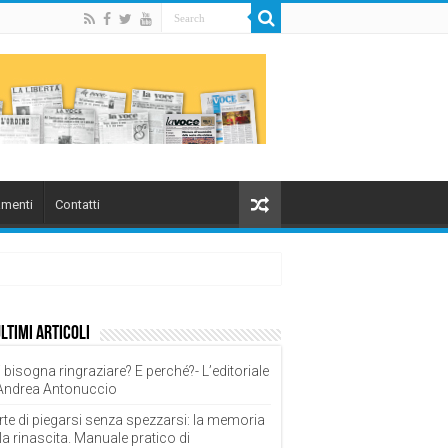
menti
Contatti
ultimi articoli
 bisogna ringraziare? E perché?- L’editoriale
 Andrea Antonuccio
rte di piegarsi senza spezzarsi: la memoria
la rinascita. Manuale pratico di