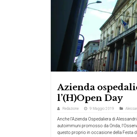
Azienda ospedalie
l’(H)Open Day
Redazione
9 Maggio 2019
Alessan
Anche l’Azienda Ospedaliera di Alessandria
autoimmuni promosso da Onda, l’Osservato
questo proprio in occasione della Festa d