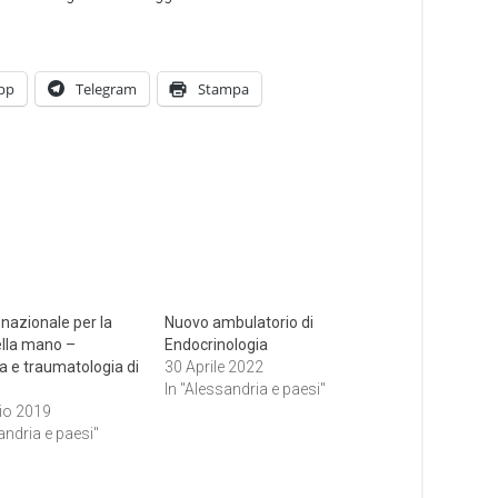
pp
Telegram
Stampa
 nazionale per la
Nuovo ambulatorio di
ella mano –
Endocrinologia
a e traumatologia di
30 Aprile 2022
In "Alessandria e paesi"
io 2019
andria e paesi"