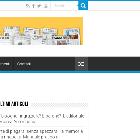
menti
Contatti
ultimi articoli
 bisogna ringraziare? E perché?- L’editoriale
 Andrea Antonuccio
rte di piegarsi senza spezzarsi: la memoria
la rinascita. Manuale pratico di