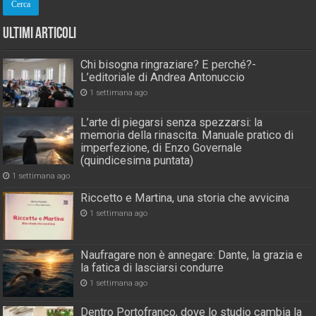
Ultimi Articoli
Chi bisogna ringraziare? E perché?-
L’editoriale di Andrea Antonuccio
1 settimana ago
L’arte di piegarsi senza spezzarsi: la
memoria della rinascita. Manuale pratico di
imperfezione, di Enzo Governale
(quindicesima puntata)
1 settimana ago
Riccetto e Martina, una storia che avvicina
1 settimana ago
Naufragare non è annegare: Dante, la grazia e
la fatica di lasciarsi condurre
1 settimana ago
Dentro Portofranco, dove lo studio cambia la