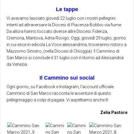
Le tappe
Vi avevamo lasciato giovedì 22 luglio con i nostri pellegrini
intenti ad attraversare la Diocesi di Piacenza-Bobbio via fiume.
Da allora hanno toccato diverse altre Diocesi: Fidenza,
Cremona, Mantova, Adria-Rovigo. Oggi, giovedì 29 luglio, giorno
in cui esce in edicola La Voce alessandrina, troveranno ristoro a
Mazzorno Sinistro, (nella Diocesi di Chioggia). Il Cammino di
San Marco si conclude il 31 luglio con il ritorno ad Alessandria
da Venezia.
Il Cammino sui social
Ogni giorno, su Facebook e Instagram, l’account ufficiale
Cammino di San Marco racconta le avventure di questo
pellegrinaggio a colpi di pagaia. Vi aspettiamo anche lì!
Zelia Pastore