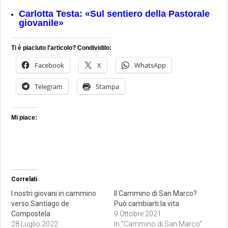
Carlotta Testa: «Sul sentiero della Pastorale
giovanile»
Ti è piaciuto l'articolo? Condividilo:
Facebook
X
WhatsApp
Telegram
Stampa
Mi piace:
Correlati
I nostri giovani in cammino
Il Cammino di San Marco?
verso Santiago de
Può cambiarti la vita
Compostela
9 Ottobre 2021
28 Luglio 2022
In "Cammino di San Marco"