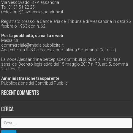
Via Vescovado, 3 - Alessandria
Tel. 0131 51 22 25
redazione@lavocealessandrina.it
Registrato presso la Cancelleria del Tribunale di Alessandria in data 26
febbraio 1963 con n. 62
Per la pubblicità, su carta e web
Medial Srl
commerciale@medialpubblicita.it
Aderente alla F.I.S.C. (Federazione Italiana Settimanali Cattolici)
La Voce Alessandrina percepisce contributi pubblici all'editoria ai
sensi del Decreto legislativo del 15 maggio 2017 n. 70, art. 5, comma
2, lettera f)
Amministrazione trasparente
Pubblicazione dei Contributi Pubblici
Recent Comments
Cerca