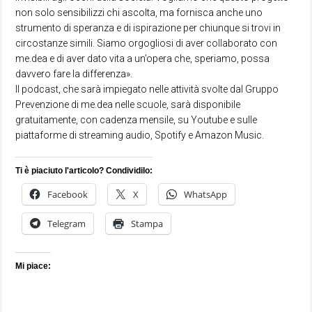
non solo sensibilizzi chi ascolta, ma fornisca anche uno
strumento di speranza e di ispirazione per chiunque si trovi in
circostanze simili. Siamo orgogliosi di aver collaborato con
me.dea e di aver dato vita a un’opera che, speriamo, possa
davvero fare la differenza».
Il podcast, che sarà impiegato nelle attività svolte dal Gruppo
Prevenzione di me.dea nelle scuole, sarà disponibile
gratuitamente, con cadenza mensile, su Youtube e sulle
piattaforme di streaming audio, Spotify e Amazon Music.
Ti è piaciuto l'articolo? Condividilo:
Facebook
X
WhatsApp
Telegram
Stampa
Mi piace: