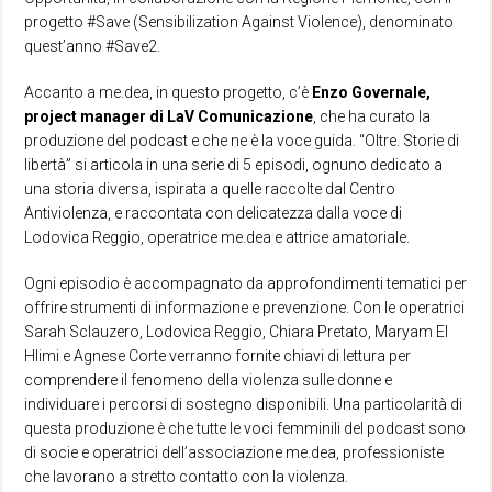
progetto #Save (Sensibilization Against Violence), denominato
quest’anno #Save2.
Accanto a me.dea, in questo progetto, c’è
Enzo Governale,
project manager di LaV Comunicazione
, che ha curato la
produzione del podcast e che ne è la voce guida. “Oltre. Storie di
libertà” si articola in una serie di 5 episodi, ognuno dedicato a
una storia diversa, ispirata a quelle raccolte dal Centro
Antiviolenza, e raccontata con delicatezza dalla voce di
Lodovica Reggio, operatrice me.dea e attrice amatoriale.
Ogni episodio è accompagnato da approfondimenti tematici per
offrire strumenti di informazione e prevenzione. Con le operatrici
Sarah Sclauzero, Lodovica Reggio, Chiara Pretato, Maryam El
Hlimi e Agnese Corte verranno fornite chiavi di lettura per
comprendere il fenomeno della violenza sulle donne e
individuare i percorsi di sostegno disponibili. Una particolarità di
questa produzione è che tutte le voci femminili del podcast sono
di socie e operatrici dell’associazione me.dea, professioniste
che lavorano a stretto contatto con la violenza.