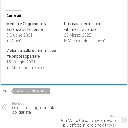
Correlati
Medea e Grigi contro la
Una casa per le donne
violenza sulle donne
vittime di violenza
5 Giugno 2021
25 Marzo 2022
In "Grigi"
In "Alessandria e paesi"
Violenza sulle donne: nasce
#Nonpossoparlare
15 Maggio 2021
In "Alessandria e paesi"
Tags
LAV COMUNICAZIONE
Previous
Ondata di fango, ondata di
solidarietà
Next
Don Mario Cesario: «Ho trovato
più affetto in loro che altrove»