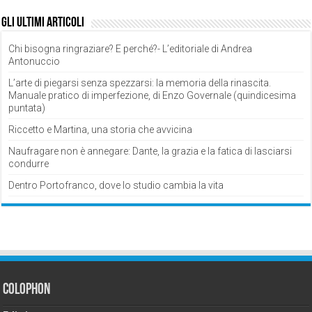
Gli ultimi articoli
Chi bisogna ringraziare? E perché?- L’editoriale di Andrea
Antonuccio
L’arte di piegarsi senza spezzarsi: la memoria della rinascita.
Manuale pratico di imperfezione, di Enzo Governale (quindicesima
puntata)
Riccetto e Martina, una storia che avvicina
Naufragare non è annegare: Dante, la grazia e la fatica di lasciarsi
condurre
Dentro Portofranco, dove lo studio cambia la vita
Colophon