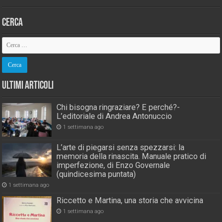
Cerca
Ultimi Articoli
Chi bisogna ringraziare? E perché?-
L’editoriale di Andrea Antonuccio
1 settimana ago
L’arte di piegarsi senza spezzarsi: la
memoria della rinascita. Manuale pratico di
imperfezione, di Enzo Governale
(quindicesima puntata)
1 settimana ago
Riccetto e Martina, una storia che avvicina
1 settimana ago