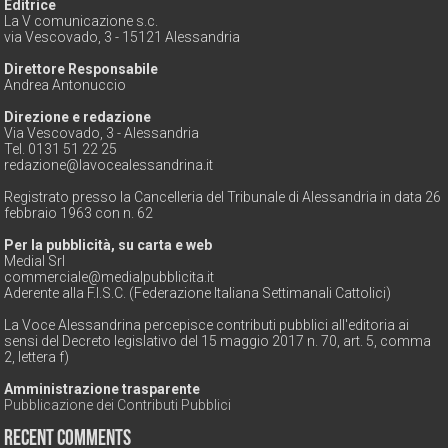
Editrice
La V comunicazione s.c.
via Vescovado, 3 - 15121 Alessandria
Direttore Responsabile
Andrea Antonuccio
Direzione e redazione
Via Vescovado, 3 - Alessandria
Tel. 0131 51 22 25
redazione@lavocealessandrina.it
Registrato presso la Cancelleria del Tribunale di Alessandria in data 26
febbraio 1963 con n. 62
Per la pubblicità, su carta e web
Medial Srl
commerciale@medialpubblicita.it
Aderente alla F.I.S.C. (Federazione Italiana Settimanali Cattolici)
La Voce Alessandrina percepisce contributi pubblici all'editoria ai
sensi del Decreto legislativo del 15 maggio 2017 n. 70, art. 5, comma
2, lettera f)
Amministrazione trasparente
Pubblicazione dei Contributi Pubblici
Recent Comments