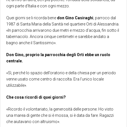
ogni parte d’Italia e con ogni mezzo.
Quei giorni se li ricorda bene
don Gino Casiraghi
, parroco dal
1987 di Santa Maria della Sanità nel quartiere Orti di Alessandria.
«In parrocchia arrivarono due metri e mezzo d’acqua, fin sotto il
tabernacolo. Ancora cinque centimetri e sarebbe andato a
bagno anche il Santissimo».
Don Gino, proprio la parrocchia degli Orti ebbe un ruolo
centrale.
«Sì, perché lo spazio dell’oratorio e della chiesa per un periodo
venne usato come centro di raccolta. Era l’unico locale
utilizzabile».
Che cosa ricordi di quei giorni?
«Ricordo il volontariato, la generosità delle persone. Ho visto
una marea di gente che si è mossa, si è data da fare. Ragazzi
che aiutavano con altruismo».