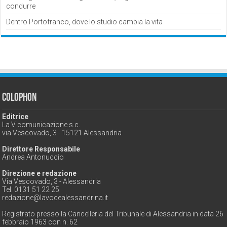
condurre
Dentro Portofranco, dove lo studio cambia la vita
Colophon
Editrice
La V comunicazione s.c.
via Vescovado, 3 - 15121 Alessandria
Direttore Responsabile
Andrea Antonuccio
Direzione e redazione
Via Vescovado, 3 - Alessandria
Tel. 0131 51 22 25
redazione@lavocealessandrina.it
Registrato presso la Cancelleria del Tribunale di Alessandria in data 26
febbraio 1963 con n. 62