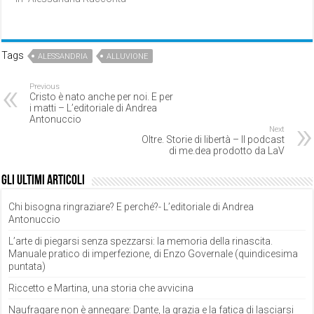
Tags
ALESSANDRIA
ALLUVIONE
Previous
Cristo è nato anche per noi. E per
i matti – L’editoriale di Andrea
Antonuccio
Next
Oltre. Storie di libertà – Il podcast
di me.dea prodotto da LaV
Gli ultimi articoli
Chi bisogna ringraziare? E perché?- L’editoriale di Andrea
Antonuccio
L’arte di piegarsi senza spezzarsi: la memoria della rinascita.
Manuale pratico di imperfezione, di Enzo Governale (quindicesima
puntata)
Riccetto e Martina, una storia che avvicina
Naufragare non è annegare: Dante, la grazia e la fatica di lasciarsi