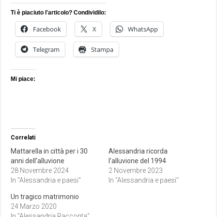
Ti è piaciuto l'articolo? Condividilo:
Facebook
X
WhatsApp
Telegram
Stampa
Mi piace:
Correlati
Mattarella in città per i 30
Alessandria ricorda
anni dell’alluvione
l’alluvione del 1994
28 Novembre 2024
2 Novembre 2023
In "Alessandria e paesi"
In "Alessandria e paesi"
Un tragico matrimonio
24 Marzo 2020
In "Alessandria Racconta"