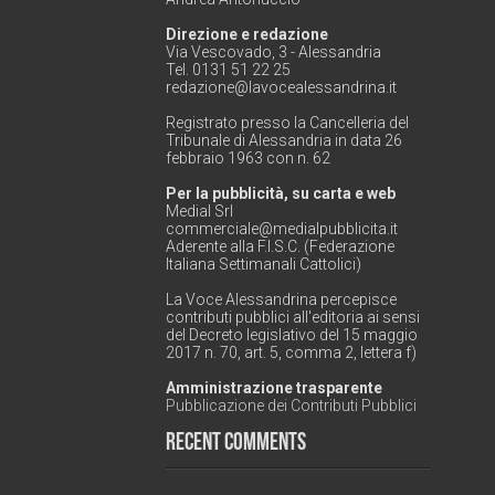
Direzione e redazione
Via Vescovado, 3 - Alessandria
Tel. 0131 51 22 25
redazione@lavocealessandrina.it
Registrato presso la Cancelleria del
Tribunale di Alessandria in data 26
febbraio 1963 con n. 62
Per la pubblicità, su carta e web
Medial Srl
commerciale@medialpubblicita.it
Aderente alla F.I.S.C. (Federazione
Italiana Settimanali Cattolici)
La Voce Alessandrina percepisce
contributi pubblici all'editoria ai sensi
del Decreto legislativo del 15 maggio
2017 n. 70, art. 5, comma 2, lettera f)
Amministrazione trasparente
Pubblicazione dei Contributi Pubblici
Recent Comments