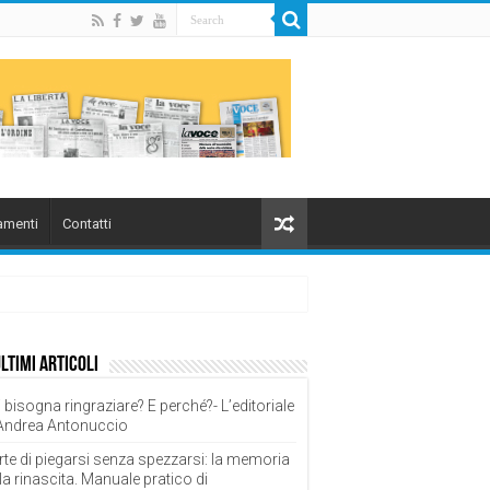
menti
Contatti
ultimi articoli
 bisogna ringraziare? E perché?- L’editoriale
 Andrea Antonuccio
rte di piegarsi senza spezzarsi: la memoria
la rinascita. Manuale pratico di