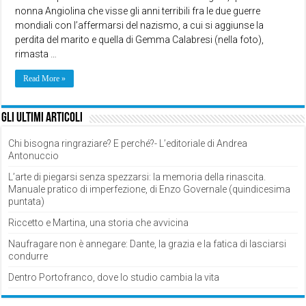
nonna Angiolina che visse gli anni terribili fra le due guerre
mondiali con l’affermarsi del nazismo, a cui si aggiunse la
perdita del marito e quella di Gemma Calabresi (nella foto),
rimasta …
Read More »
Gli ultimi articoli
Chi bisogna ringraziare? E perché?- L’editoriale di Andrea
Antonuccio
L’arte di piegarsi senza spezzarsi: la memoria della rinascita.
Manuale pratico di imperfezione, di Enzo Governale (quindicesima
puntata)
Riccetto e Martina, una storia che avvicina
Naufragare non è annegare: Dante, la grazia e la fatica di lasciarsi
condurre
Dentro Portofranco, dove lo studio cambia la vita