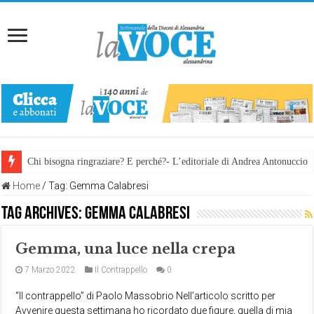
Chi bisogna ringraziare? E perché?- L’editoriale di Andrea Antonuccio
Home
/
Tag:
Gemma Calabresi
Tag Archives:
Gemma Calabresi
Gemma, una luce nella crepa
7 Marzo 2022
Il Contrappello
0
“Il contrappello” di Paolo Massobrio Nell’articolo scritto per
Avvenire questa settimana ho ricordato due figure, quella di mia