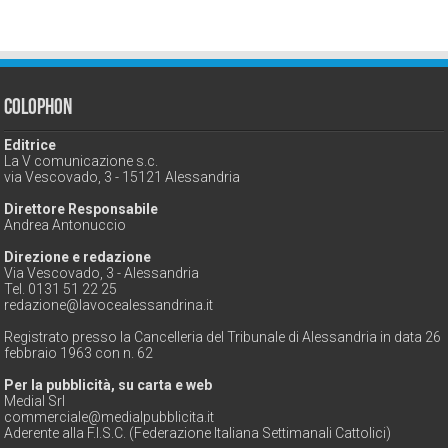
Colophon
Editrice
La V comunicazione s.c.
via Vescovado, 3 - 15121 Alessandria
Direttore Responsabile
Andrea Antonuccio
Direzione e redazione
Via Vescovado, 3 - Alessandria
Tel. 0131 51 22 25
redazione@lavocealessandrina.it
Registrato presso la Cancelleria del Tribunale di Alessandria in data 26
febbraio 1963 con n. 62
Per la pubblicità, su carta e web
Medial Srl
commerciale@medialpubblicita.it
Aderente alla F.I.S.C. (Federazione Italiana Settimanali Cattolici)