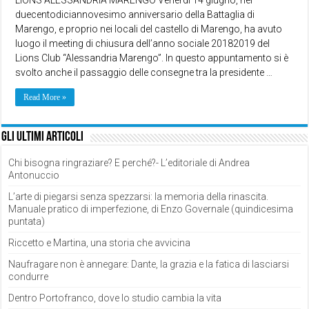
duecentodiciannovesimo anniversario della Battaglia di
Marengo, e proprio nei locali del castello di Marengo, ha avuto
luogo il meeting di chiusura dell’anno sociale 20182019 del
Lions Club “Alessandria Marengo”. In questo appuntamento si è
svolto anche il passaggio delle consegne tra la presidente …
Read More »
Gli ultimi articoli
Chi bisogna ringraziare? E perché?- L’editoriale di Andrea
Antonuccio
L’arte di piegarsi senza spezzarsi: la memoria della rinascita.
Manuale pratico di imperfezione, di Enzo Governale (quindicesima
puntata)
Riccetto e Martina, una storia che avvicina
Naufragare non è annegare: Dante, la grazia e la fatica di lasciarsi
condurre
Dentro Portofranco, dove lo studio cambia la vita