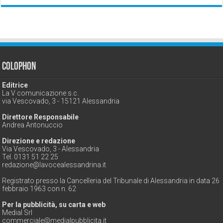
Colophon
Editrice
La V comunicazione s.c.
via Vescovado, 3 - 15121 Alessandria
Direttore Responsabile
Andrea Antonuccio
Direzione e redazione
Via Vescovado, 3 - Alessandria
Tel. 0131 51 22 25
redazione@lavocealessandrina.it
Registrato presso la Cancelleria del Tribunale di Alessandria in data 26
febbraio 1963 con n. 62
Per la pubblicità, su carta e web
Medial Srl
commerciale@medialpubblicita.it