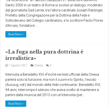
Santo 2000 in un teatro di Roma si svolse un dialogo, moderato
dal giornalista Gad Lerner, tra l’allora cardinale Joseph Ratzinger,
Prefetto della Congregazione per la Dottrina della Fede e
Sottodecano del Collegio cardinalizio, e lo scrittore Paolo Flores
d’Arcais, fondatore …
Read More »
«La fuga nella pura dottrina è
irrealistica»
1 Agosto 2021
Chiesa
0
Intervista a Benedetto XVI «Finché nei testi ufficiali della Chiesa
parlerà solo la funzione, ma non il cuore e lo Spirito, l’esodo
(Auszug, ndr) dal mondo della fede continuerà». Benedetto XVI,
94 anni, interrompe il silenzio che aveva scelto di mantenere a
partire dalla rinuncia del 2013 con un’intervista (per …
Read More »