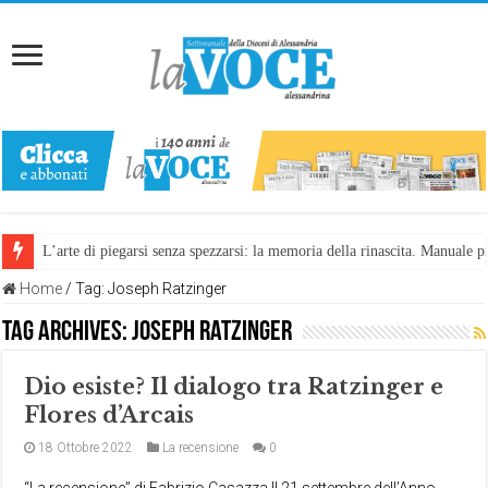
L’arte di piegarsi senza spezzarsi: la memoria della rinascita. Manuale
Home
/
Tag:
Joseph Ratzinger
Tag Archives:
Joseph Ratzinger
Dio esiste? Il dialogo tra Ratzinger e
Flores d’Arcais
18 Ottobre 2022
La recensione
0
“La recensione” di Fabrizio Casazza Il 21 settembre dell’Anno