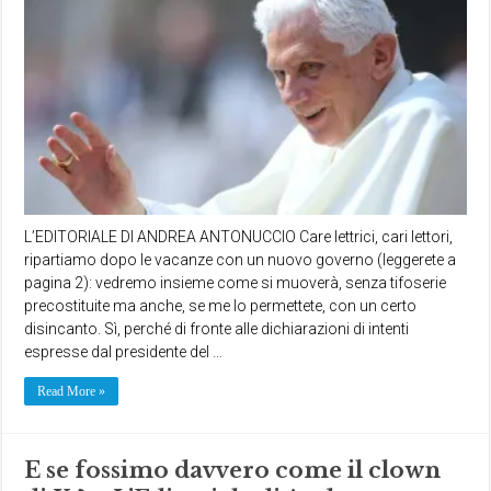
L’EDITORIALE DI ANDREA ANTONUCCIO Care lettrici, cari lettori,
ripartiamo dopo le vacanze con un nuovo governo (leggerete a
pagina 2): vedremo insieme come si muoverà, senza tifoserie
precostituite ma anche, se me lo permettete, con un certo
disincanto. Sì, perché di fronte alle dichiarazioni di intenti
espresse dal presidente del …
Read More »
E se fossimo davvero come il clown