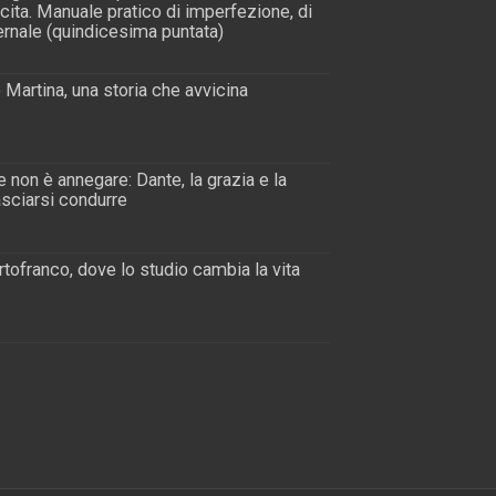
scita. Manuale pratico di imperfezione, di
rnale (quindicesima puntata)
 Martina, una storia che avvicina
 non è annegare: Dante, la grazia e la
lasciarsi condurre
tofranco, dove lo studio cambia la vita