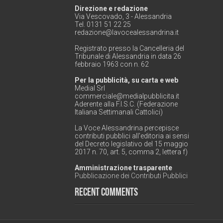
Direzione e redazione
Via Vescovado, 3 - Alessandria
Tel. 0131 51 22 25
redazione@lavocealessandrina.it
Registrato presso la Cancelleria del
Tribunale di Alessandria in data 26
febbraio 1963 con n. 62
Per la pubblicità, su carta e web
Medial Srl
commerciale@medialpubblicita.it
Aderente alla F.I.S.C. (Federazione
Italiana Settimanali Cattolici)
La Voce Alessandrina percepisce
contributi pubblici all'editoria ai sensi
del Decreto legislativo del 15 maggio
2017 n. 70, art. 5, comma 2, lettera f)
Amministrazione trasparente
Pubblicazione dei Contributi Pubblici
Recent Comments