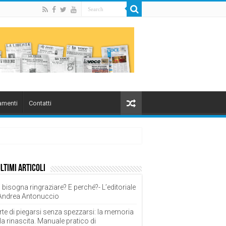
menti
Contatti
ultimi articoli
 bisogna ringraziare? E perché?- L’editoriale
 Andrea Antonuccio
rte di piegarsi senza spezzarsi: la memoria
la rinascita. Manuale pratico di