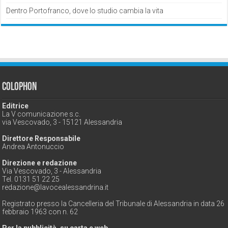
Dentro Portofranco, dove lo studio cambia la vita
Colophon
Editrice
La V comunicazione s.c.
via Vescovado, 3 - 15121 Alessandria
Direttore Responsabile
Andrea Antonuccio
Direzione e redazione
Via Vescovado, 3 - Alessandria
Tel. 0131 51 22 25
redazione@lavocealessandrina.it
Registrato presso la Cancelleria del Tribunale di Alessandria in data 26
febbraio 1963 con n. 62