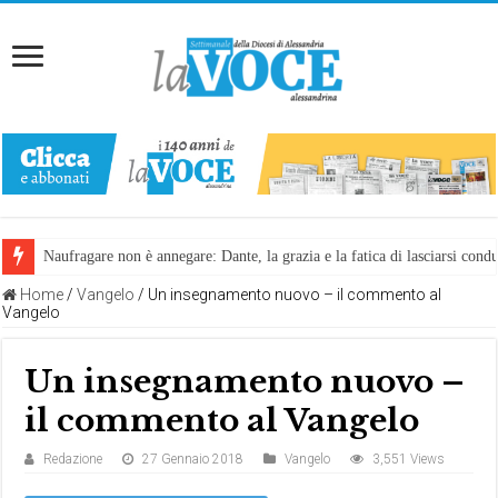
Naufragare non è annegare: Dante, la grazia e la fatica di lasciarsi cond
Home
/
Vangelo
/
Un insegnamento nuovo – il commento al
Vangelo
Un insegnamento nuovo –
il commento al Vangelo
Redazione
27 Gennaio 2018
Vangelo
3,551 Views