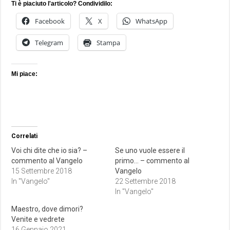
Ti è piaciuto l'articolo? Condividilo:
Facebook
X
WhatsApp
Telegram
Stampa
Mi piace:
Correlati
Voi chi dite che io sia? –
Se uno vuole essere il
commento al Vangelo
primo… – commento al
15 Settembre 2018
Vangelo
In "Vangelo"
22 Settembre 2018
In "Vangelo"
Maestro, dove dimori?
Venite e vedrete
16 Gennaio 2021