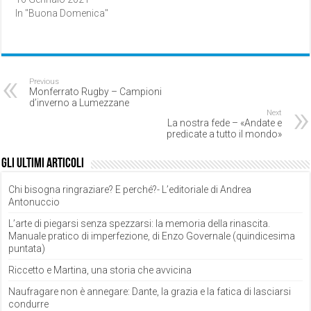
In "Buona Domenica"
Previous
Monferrato Rugby – Campioni
d’inverno a Lumezzane
Next
La nostra fede – «Andate e
predicate a tutto il mondo»
Gli ultimi articoli
Chi bisogna ringraziare? E perché?- L’editoriale di Andrea
Antonuccio
L’arte di piegarsi senza spezzarsi: la memoria della rinascita.
Manuale pratico di imperfezione, di Enzo Governale (quindicesima
puntata)
Riccetto e Martina, una storia che avvicina
Naufragare non è annegare: Dante, la grazia e la fatica di lasciarsi
condurre