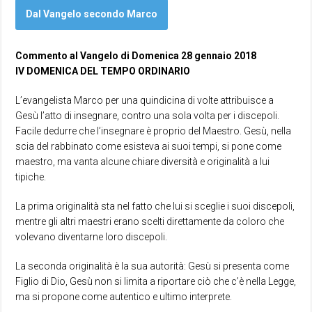
Dal Vangelo secondo Marco
Commento al Vangelo di Domenica 28 gennaio 2018
IV DOMENICA DEL TEMPO ORDINARIO
L’evangelista Marco per una quindicina di volte attribuisce a
Gesù l’atto di insegnare, contro una sola volta per i discepoli.
Facile dedurre che l’insegnare è proprio del Maestro. Gesù, nella
scia del rabbinato come esisteva ai suoi tempi, si pone come
maestro, ma vanta alcune chiare diversità e originalità a lui
tipiche.
La prima originalità sta nel fatto che lui si sceglie i suoi discepoli,
mentre gli altri maestri erano scelti direttamente da coloro che
volevano diventarne loro discepoli.
La seconda originalità è la sua autorità: Gesù si presenta come
Figlio di Dio, Gesù non si limita a riportare ciò che c’è nella Legge,
ma si propone come autentico e ultimo interprete.