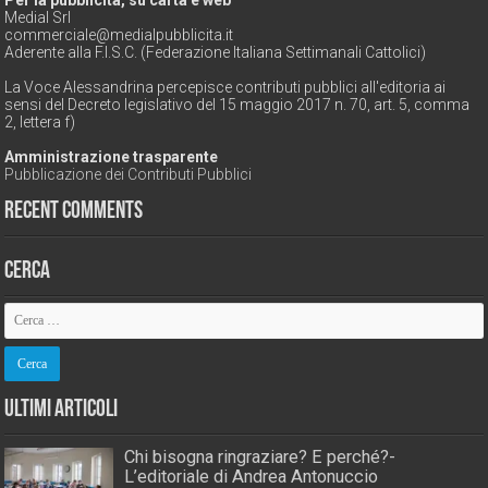
Per la pubblicità, su carta e web
Medial Srl
commerciale@medialpubblicita.it
Aderente alla F.I.S.C. (Federazione Italiana Settimanali Cattolici)
La Voce Alessandrina percepisce contributi pubblici all'editoria ai
sensi del Decreto legislativo del 15 maggio 2017 n. 70, art. 5, comma
2, lettera f)
Amministrazione trasparente
Pubblicazione dei Contributi Pubblici
Recent Comments
Cerca
Ultimi Articoli
Chi bisogna ringraziare? E perché?-
L’editoriale di Andrea Antonuccio