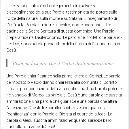
La terza originalità è nel collegamento tra salvezza
e accoglimento della sua Parola, testimoniata dal potere sulle
forze della natura, sulla morte e su Satana. L’insegnamento di
Gesù si fa Parola da porre al centro, come ricordano le tre
pagine della Sacra Scrittura di questa domenica. Una Parola
preparatrice nel Deuteronomio. Le parole dei profeti che parlano-
per-Dio, sono parole preparatrici della Parola di Dio incarnata in
Gesù.
Bisogna lasciare che il Verbo desti ammirazione
Una Parola chiarificatrice nella prima lettera ai Corinzi. Le parole
dell’Apostolo Paolo danno chiarezza alla comunità di Corinto
circa le preoccupazioni della vita quotidiana. Una Parola potente
nel vangelo di Marco. La parola di Gesù è una parola che suscita
ammirazione, una parola che guarisce e una parola che attira
l’attenzione. Queste tre caratteristiche rivelano quanto la
“confidenza” con la Parola di Dio sta al cuore della fede. La
parola di Gesù suscita ammirazione: quanto sarebbe bello
riascoltare la voce di Gesù!