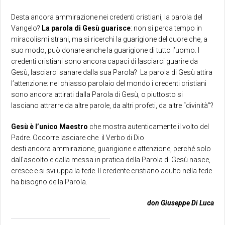
Desta ancora ammirazione nei credenti cristiani, la parola del
Vangelo?
La parola di Gesù guarisce
: non si perda tempo in
miracolismi strani, ma si ricerchi la guarigione del cuore che, a
suo modo, può donare anche la guarigione di tutto l’uomo. I
credenti cristiani sono ancora capaci di lasciarci guarire da
Gesù, lasciarci sanare dalla sua Parola? La parola di Gesù attira
l’attenzione: nel chiasso parolaio del mondo i credenti cristiani
sono ancora attirati dalla Parola di Gesù, o piuttosto si
lasciano attrarre da altre parole, da altri profeti, da altre “divinità”?
Gesù è l’unico Maestro
che mostra autenticamente il volto del
Padre. Occorre lasciare che il Verbo di Dio
desti ancora ammirazione, guarigione e attenzione, perché solo
dall’ascolto e dalla messa in pratica della Parola di Gesù nasce,
cresce e si sviluppa la fede. Il credente cristiano adulto nella fede
ha bisogno della Parola.
don Giuseppe Di Luca