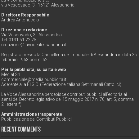
La V comunicazione s.c.
via Vescovado, 3 - 15121 Alessandria
Direttore Responsabile
Andrea Antonuccio
Direzione e redazione
Via Vescovado, 3 - Alessandria
Tel. 0131 51 22 25
redazione@lavocealessandrina.it
Registrato presso la Cancelleria del Tribunale di Alessandria in data 26
febbraio 1963 con n. 62
Per la pubblicità, su carta e web
Medial Srl
commerciale@medialpubblicita.it
Aderente alla F.I.S.C. (Federazione Italiana Settimanali Cattolici)
La Voce Alessandrina percepisce contributi pubblici all'editoria ai
sensi del Decreto legislativo del 15 maggio 2017 n. 70, art. 5, comma
2, lettera f)
Amministrazione trasparente
Pubblicazione dei Contributi Pubblici
Recent Comments