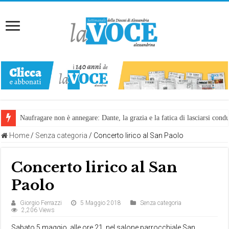
Naufragare non è annegare: Dante, la grazia e la fatica di lasciarsi cond
Home
/
Senza categoria
/
Concerto lirico al San Paolo
Concerto lirico al San
Paolo
Giorgio Ferrazzi
5 Maggio 2018
Senza categoria
2,206 Views
Sabato 5 maggio, alle ore 21, nel salone parrocchiale San