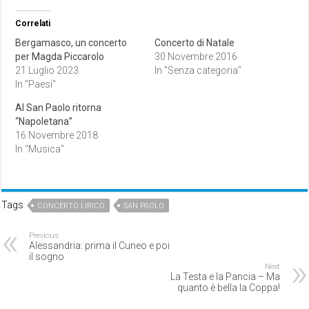
Correlati
Bergamasco, un concerto
Concerto di Natale
per Magda Piccarolo
30 Novembre 2016
21 Luglio 2023
In "Senza categoria"
In "Paesi"
Al San Paolo ritorna
“Napoletana”
16 Novembre 2018
In "Musica"
Tags
CONCERTO LIRICO
SAN PAOLO
Previous
Alessandria: prima il Cuneo e poi
il sogno
Next
La Testa e la Pancia – Ma
quanto è bella la Coppa!