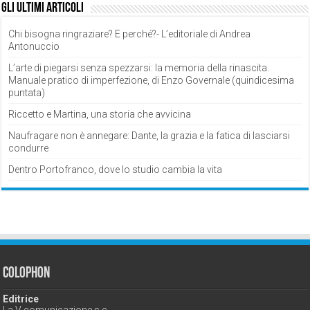
Gli ultimi articoli
Chi bisogna ringraziare? E perché?- L’editoriale di Andrea
Antonuccio
L’arte di piegarsi senza spezzarsi: la memoria della rinascita.
Manuale pratico di imperfezione, di Enzo Governale (quindicesima
puntata)
Riccetto e Martina, una storia che avvicina
Naufragare non è annegare: Dante, la grazia e la fatica di lasciarsi
condurre
Dentro Portofranco, dove lo studio cambia la vita
Colophon
Editrice