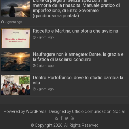
L’arte di piegarsi senza spezzarsi: la
memoria della rinascita. Manuale pratico di
imperfezione, di Enzo Governale
(quindicesima puntata)
7 giorni ago
Riccetto e Martina, una storia che avvicina
7 giorni ago
Naufragare non è annegare: Dante, la grazia e
la fatica di lasciarsi condurre
7 giorni ago
Dentro Portofranco, dove lo studio cambia la
vita
7 giorni ago
Powered by
WordPress
| Designed by
Ufficio Comunicazioni Sociali
© Copyright 2026, All Rights Reserved