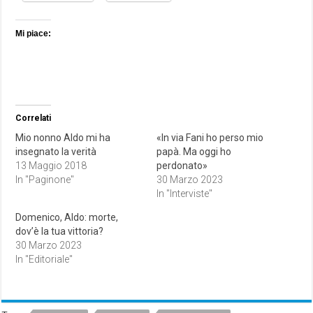
Mi piace:
Correlati
Mio nonno Aldo mi ha
«In via Fani ho perso mio
insegnato la verità
papà. Ma oggi ho
13 Maggio 2018
perdonato»
In "Paginone"
30 Marzo 2023
In "Interviste"
Domenico, Aldo: morte,
dov’è la tua vittoria?
30 Marzo 2023
In "Editoriale"