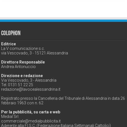
Colophon
Editrice
La V comunicazione s.c.
via Vescovado, 3 - 15121 Alessandria
Direttore Responsabile
Andrea Antonuccio
Direzione e redazione
Via Vescovado, 3 - Alessandria
Tel. 0131 51 22 25
redazione@lavocealessandrina.it
Registrato presso la Cancelleria del Tribunale di Alessandria in data 26
febbraio 1963 con n. 62
Per la pubblicità, su carta e web
Medial Srl
commerciale@medialpubblicita.it
Aderente alla F.I.S.C. (Federazione Italiana Settimanali Cattolici)