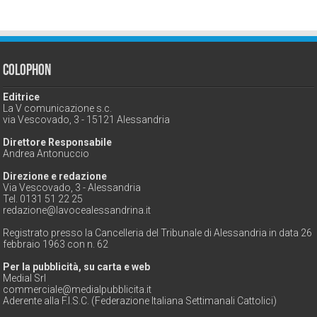
Colophon
Editrice
La V comunicazione s.c.
via Vescovado, 3 - 15121 Alessandria
Direttore Responsabile
Andrea Antonuccio
Direzione e redazione
Via Vescovado, 3 - Alessandria
Tel. 0131 51 22 25
redazione@lavocealessandrina.it
Registrato presso la Cancelleria del Tribunale di Alessandria in data 26
febbraio 1963 con n. 62
Per la pubblicità, su carta e web
Medial Srl
commerciale@medialpubblicita.it
Aderente alla F.I.S.C. (Federazione Italiana Settimanali Cattolici)