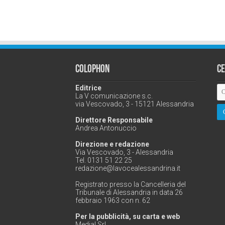
Colophon
C
Editrice
La V comunicazione s.c.
via Vescovado, 3 - 15121 Alessandria
Direttore Responsabile
Andrea Antonuccio
Direzione e redazione
Via Vescovado, 3 - Alessandria
Tel. 0131 51 22 25
redazione@lavocealessandrina.it
Registrato presso la Cancelleria del
Tribunale di Alessandria in data 26
febbraio 1963 con n. 62
Per la pubblicità, su carta e web
Medial Srl