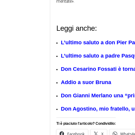
meritate».
Leggi anche:
L’ultimo saluto a don Pier P
L’ultimo saluto a padre Pasq
Don Cesarino Fossati è torna
Addio a suor Bruna
Don Gianni Merlano una “pri
Don Agostino, mio fratello, u
Ti è piaciuto l'articolo? Condividilo:
Facebook
X
WhatsA