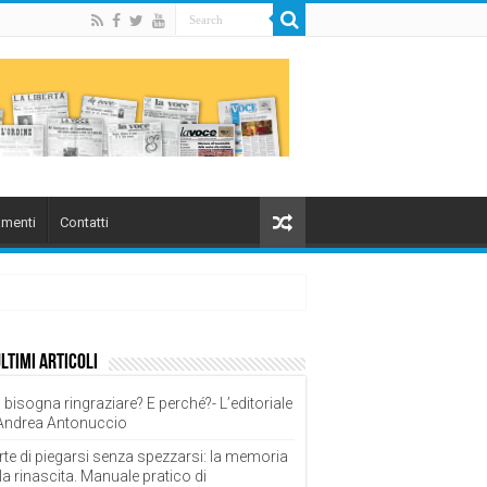
menti
Contatti
ultimi articoli
 bisogna ringraziare? E perché?- L’editoriale
 Andrea Antonuccio
rte di piegarsi senza spezzarsi: la memoria
la rinascita. Manuale pratico di