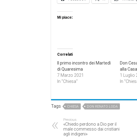
Mi piace:
Correlati
Il primo incontro dei Martedì
Don Cesa
di Quaresima
alla Cas
7 Marzo 2021
1 Luglio
In "Chiesa"
In "Chies
Tags
CHIESA
DON RENATO LODA
Previous
«Chiedo perdono a Dio per il
male commesso dai cristiani
agli indigeni»