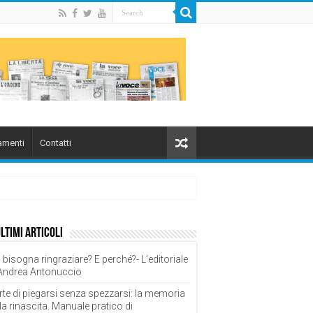
menti
Contatti
ultimi articoli
 bisogna ringraziare? E perché?- L’editoriale
 Andrea Antonuccio
rte di piegarsi senza spezzarsi: la memoria
la rinascita. Manuale pratico di