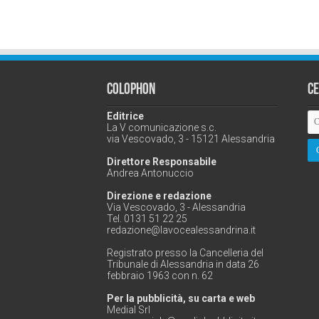
Colophon
C
Editrice
La V comunicazione s.c.
via Vescovado, 3 - 15121 Alessandria
Direttore Responsabile
Andrea Antonuccio
Direzione e redazione
Via Vescovado, 3 - Alessandria
Tel. 0131 51 22 25
redazione@lavocealessandrina.it
Registrato presso la Cancelleria del
Tribunale di Alessandria in data 26
febbraio 1963 con n. 62
Per la pubblicità, su carta e web
Medial Srl