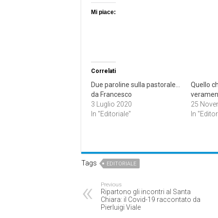
Mi piace:
Correlati
Due paroline sulla pastorale…
Quello ch
da Francesco
veramen
3 Luglio 2020
25 Nove
In "Editoriale"
In "Editor
Tags
EDITORIALE
Previous
Ripartono gli incontri al Santa
Chiara: il Covid-19 raccontato da
Pierluigi Viale