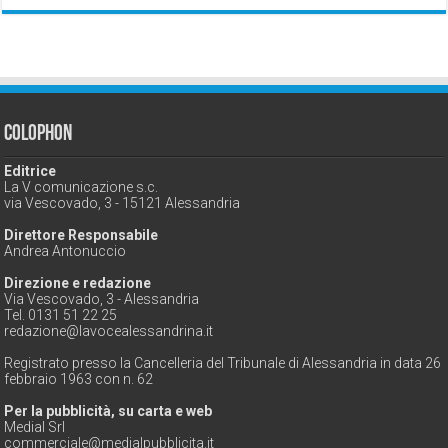
Colophon
Editrice
La V comunicazione s.c.
via Vescovado, 3 - 15121 Alessandria
Direttore Responsabile
Andrea Antonuccio
Direzione e redazione
Via Vescovado, 3 - Alessandria
Tel. 0131 51 22 25
redazione@lavocealessandrina.it
Registrato presso la Cancelleria del Tribunale di Alessandria in data 26
febbraio 1963 con n. 62
Per la pubblicità, su carta e web
Medial Srl
commerciale@medialpubblicita.it