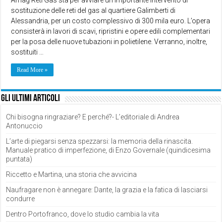
sostituzione delle reti del gas al quartiere Galimberti di
Alessandria, per un costo complessivo di 300 mila euro. L’opera
consisterà in lavori di scavi, ripristini e opere edili complementari
per la posa delle nuove tubazioni in polietilene. Verranno, inoltre,
sostituiti …
Read More »
Gli ultimi articoli
Chi bisogna ringraziare? E perché?- L’editoriale di Andrea
Antonuccio
L’arte di piegarsi senza spezzarsi: la memoria della rinascita.
Manuale pratico di imperfezione, di Enzo Governale (quindicesima
puntata)
Riccetto e Martina, una storia che avvicina
Naufragare non è annegare: Dante, la grazia e la fatica di lasciarsi
condurre
Dentro Portofranco, dove lo studio cambia la vita