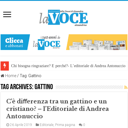
Chi bisogna ringraziare? E perché?- L’editoriale di Andrea Antonuccio
Home
/
Tag:
Gattino
Tag Archives:
Gattino
C’è diﬀerenza tra un gattino e un
cristiano? – l’Editoriale di Andrea
Antonuccio
26 Aprile 2019
Editoriale
,
Prima pagina
0