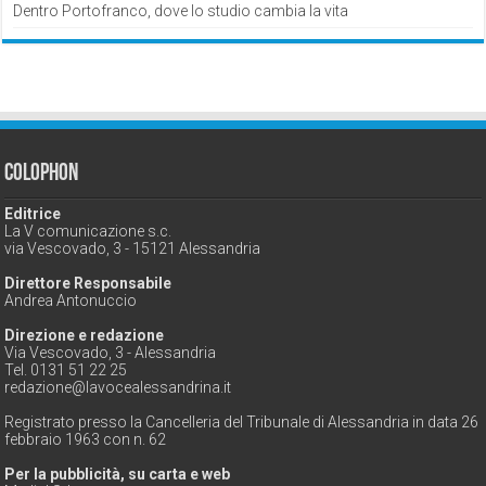
Dentro Portofranco, dove lo studio cambia la vita
Colophon
Editrice
La V comunicazione s.c.
via Vescovado, 3 - 15121 Alessandria
Direttore Responsabile
Andrea Antonuccio
Direzione e redazione
Via Vescovado, 3 - Alessandria
Tel. 0131 51 22 25
redazione@lavocealessandrina.it
Registrato presso la Cancelleria del Tribunale di Alessandria in data 26
febbraio 1963 con n. 62
Per la pubblicità, su carta e web