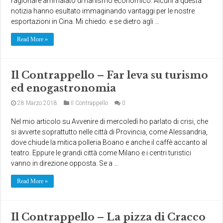
ragionare ammalato di nanismo economico. Alcuni a questa
notizia hanno esultato immaginando vantaggi per le nostre
esportazioni in Cina. Mi chiedo: e se dietro agli …
Read More »
Il Contrappello – Far leva su turismo
ed enogastronomia
28 Marzo 2018
Il Contrappello
0
Nel mio articolo su Avvenire di mercoledì ho parlato di crisi, che
si avverte soprattutto nelle città di Provincia, come Alessandria,
dove chiude la mitica polleria Boano e anche il caffè accanto al
teatro. Eppure le grandi città come Milano e i centri turistici
vanno in direzione opposta. Se a …
Read More »
Il Contrappello – La pizza di Cracco