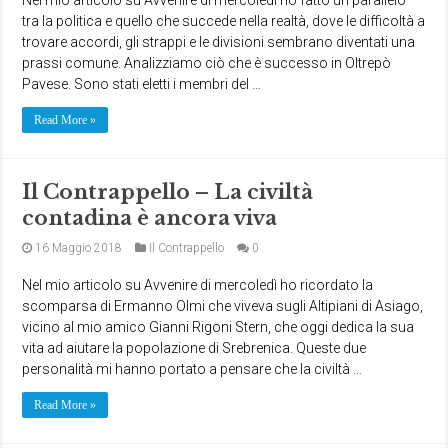
tra la politica e quello che succede nella realtà, dove le difficoltà a
trovare accordi, gli strappi e le divisioni sembrano diventati una
prassi comune. Analizziamo ciò che è successo in Oltrepò
Pavese. Sono stati eletti i membri del …
Read More »
Il Contrappello – La civiltà
contadina è ancora viva
16 Maggio 2018
Il Contrappello
0
Nel mio articolo su Avvenire di mercoledì ho ricordato la
scomparsa di Ermanno Olmi che viveva sugli Altipiani di Asiago,
vicino al mio amico Gianni Rigoni Stern, che oggi dedica la sua
vita ad aiutare la popolazione di Srebrenica. Queste due
personalità mi hanno portato a pensare che la civiltà …
Read More »