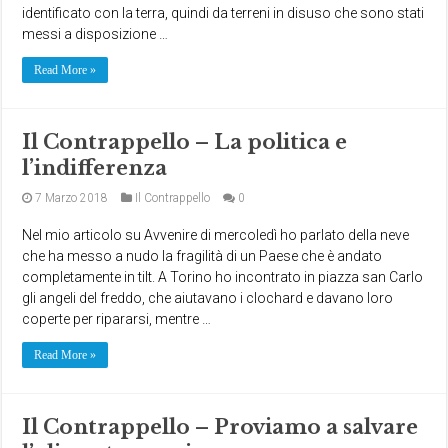
identificato con la terra, quindi da terreni in disuso che sono stati
messi a disposizione …
Read More »
Il Contrappello – La politica e
l’indifferenza
7 Marzo 2018
Il Contrappello
0
Nel mio articolo su Avvenire di mercoledì ho parlato della neve
che ha messo a nudo la fragilità di un Paese che è andato
completamente in tilt. A Torino ho incontrato in piazza san Carlo
gli angeli del freddo, che aiutavano i clochard e davano loro
coperte per ripararsi, mentre …
Read More »
Il Contrappello – Proviamo a salvare