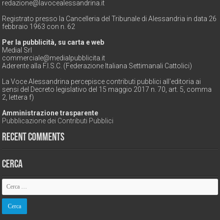
redazione@lavocealessandrina.it
Registrato presso la Cancelleria del Tribunale di Alessandria in data 26
febbraio 1963 con n. 62
Per la pubblicità, su carta e web
Medial Srl
commerciale@medialpubblicita.it
Aderente alla F.I.S.C. (Federazione Italiana Settimanali Cattolici)
La Voce Alessandrina percepisce contributi pubblici all'editoria ai
sensi del Decreto legislativo del 15 maggio 2017 n. 70, art. 5, comma
2, lettera f)
Amministrazione trasparente
Pubblicazione dei Contributi Pubblici
Recent Comments
Cerca