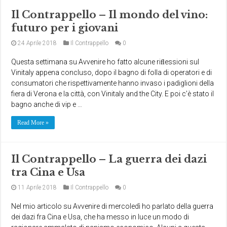
Il Contrappello – Il mondo del vino:
futuro per i giovani
24 Aprile 2018
Il Contrappello
0
Questa settimana su Avvenire ho fatto alcune riﬂessioni sul
Vinitaly appena concluso, dopo il bagno di folla di operatori e di
consumatori che rispettivamente hanno invaso i padiglioni della
fiera di Verona e la città, con Vinitaly and the City. E poi c’è stato il
bagno anche di vip e …
Read More »
Il Contrappello – La guerra dei dazi
tra Cina e Usa
11 Aprile 2018
Il Contrappello
0
Nel mio articolo su Avvenire di mercoledì ho parlato della guerra
dei dazi fra Cina e Usa, che ha messo in luce un modo di