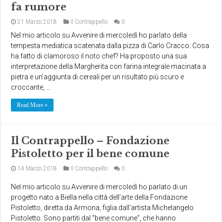
fa rumore
21 Marzo 2018
Il Contrappello
0
Nel mio articolo su Avvenire di mercoledì ho parlato della
tempesta mediatica scatenata dalla pizza di Carlo Cracco. Cosa
ha fatto di clamoroso il noto chef? Ha proposto una sua
interpretazione della Margherita con farina integrale macinata a
pietra e un’aggiunta di cereali per un risultato più scuro e
croccante, …
Read More »
Il Contrappello – Fondazione
Pistoletto per il bene comune
14 Marzo 2018
Il Contrappello
0
Nel mio articolo su Avvenire di mercoledì ho parlato di un
progetto nato a Biella nella città dell’arte della Fondazione
Pistoletto, diretta da Armona, figlia dall’artista Michelangelo
Pistoletto. Sono partiti dal “bene comune”, che hanno