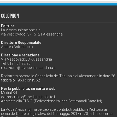
Colophon
Editrice
La V comunicazione s.c.
via Vescovado, 3 - 15121 Alessandria
Direttore Responsabile
Andrea Antonuccio
Direzione e redazione
Via Vescovado, 3 - Alessandria
Tel. 0131 51 22 25
redazione@lavocealessandrina.it
Registrato presso la Cancelleria del Tribunale di Alessandria in data 26
febbraio 1963 con n. 62
Per la pubblicità, su carta e web
Medial Srl
commerciale@medialpubblicita.it
Aderente alla F.I.S.C. (Federazione Italiana Settimanali Cattolici)
La Voce Alessandrina percepisce contributi pubblici all'editoria ai
sensi del Decreto legislativo del 15 maggio 2017 n. 70, art. 5, comma