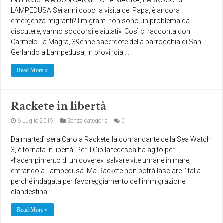
LAMPEDUSA Sei anni dopo la visita del Papa, è ancora
emergenza migranti? I migranti non sono un problema da
discutere, vanno soccorsi e aiutati». Così ci racconta don
Carmelo La Magra, 39enne sacerdote della parrocchia di San
Gerlando a Lampedusa, in provincia …
Read More »
Rackete in libertà
6 Luglio 2019
Senza categoria
0
Da martedì sera Carola Rackete, la comandante della Sea Watch
3, è tornata in libertà. Per il Gip la tedesca ha agito per
«l’adempimento di un dovere»: salvare vite umane in mare,
entrando a Lampedusa. Ma Rackete non potrà lasciare l’Italia
perché indagata per favoreggiamento dell’immigrazione
clandestina.
Read More »