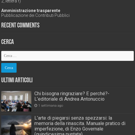
2, lettera f)
Amministrazione trasparente
Pubblicazione dei Contributi Pubblici
Recent Comments
Cerca
Ultimi Articoli
Chi bisogna ringraziare? E perché?-
L’editoriale di Andrea Antonuccio
1 settimana ago
L’arte di piegarsi senza spezzarsi: la
memoria della rinascita. Manuale pratico di
imperfezione, di Enzo Governale
(quindicesima puntata)