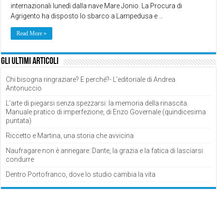
internazionali lunedì dalla nave Mare Jonio. La Procura di
Agrigento ha disposto lo sbarco a Lampedusa e …
Read More »
Gli ultimi articoli
Chi bisogna ringraziare? E perché?- L’editoriale di Andrea
Antonuccio
L’arte di piegarsi senza spezzarsi: la memoria della rinascita.
Manuale pratico di imperfezione, di Enzo Governale (quindicesima
puntata)
Riccetto e Martina, una storia che avvicina
Naufragare non è annegare: Dante, la grazia e la fatica di lasciarsi
condurre
Dentro Portofranco, dove lo studio cambia la vita