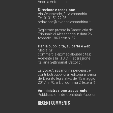
Andrea Antonuccio
Direzione e redazione
Via Vescovado, 3 - Alessandria
Tel. 0131 51 22 25
redazione@lavocealessandrina.it
Registrato presso la Cancelleria del
Tribunale di Alessandria in data 26
febbraio 1963 con n. 62
Per la pubblicità, su carta e web
Medial Srl
commerciale@medialpubblicita.it
Aderente alla F.I.S.C. (Federazione
Italiana Settimanali Cattolici)
La Voce Alessandrina percepisce
contributi pubblici all'editoria ai sensi
del Decreto legislativo del 15 maggio
2017 n. 70, art. 5, comma 2, lettera f)
Amministrazione trasparente
Pubblicazione dei Contributi Pubblici
Recent Comments