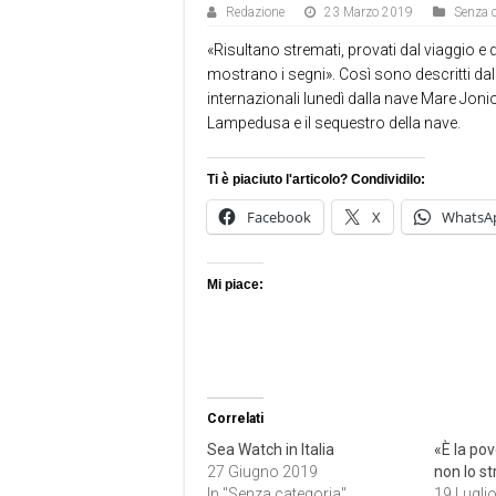
Redazione
23 Marzo 2019
Senza c
«Risultano stremati, provati dal viaggio e d
mostrano i segni». Così sono descritti dal
internazionali lunedì dalla nave Mare Jon
Lampedusa e il sequestro della nave.
Ti è piaciuto l'articolo? Condividilo:
Facebook
X
WhatsA
Mi piace:
Correlati
Sea Watch in Italia
«È la pov
27 Giugno 2019
non lo st
In "Senza categoria"
19 Lugli