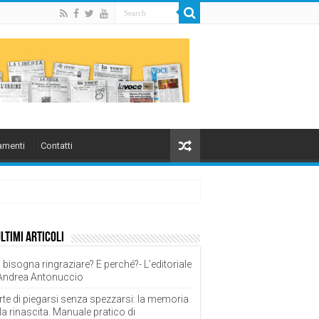
menti
Contatti
ultimi articoli
 bisogna ringraziare? E perché?- L’editoriale
 Andrea Antonuccio
rte di piegarsi senza spezzarsi: la memoria
la rinascita. Manuale pratico di