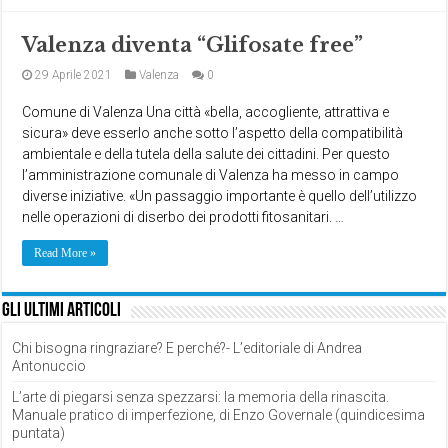
Valenza diventa “Glifosate free”
29 Aprile 2021
Valenza
0
Comune di Valenza Una città «bella, accogliente, attrattiva e
sicura» deve esserlo anche sotto l’aspetto della compatibilità
ambientale e della tutela della salute dei cittadini. Per questo
l’amministrazione comunale di Valenza ha messo in campo
diverse iniziative. «Un passaggio importante è quello dell’utilizzo
nelle operazioni di diserbo dei prodotti fitosanitari. …
Read More »
Gli ultimi articoli
Chi bisogna ringraziare? E perché?- L’editoriale di Andrea
Antonuccio
L’arte di piegarsi senza spezzarsi: la memoria della rinascita.
Manuale pratico di imperfezione, di Enzo Governale (quindicesima
puntata)