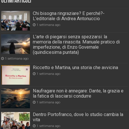
Ultimi Articoli
Chi bisogna ringraziare? E perché?-
L’editoriale di Andrea Antonuccio
1 settimana ago
L’arte di piegarsi senza spezzarsi: la
memoria della rinascita. Manuale pratico di
imperfezione, di Enzo Governale
(quindicesima puntata)
1 settimana ago
Riccetto e Martina, una storia che avvicina
1 settimana ago
Naufragare non è annegare: Dante, la grazia e
la fatica di lasciarsi condurre
1 settimana ago
Dentro Portofranco, dove lo studio cambia la
vita
1 settimana ago