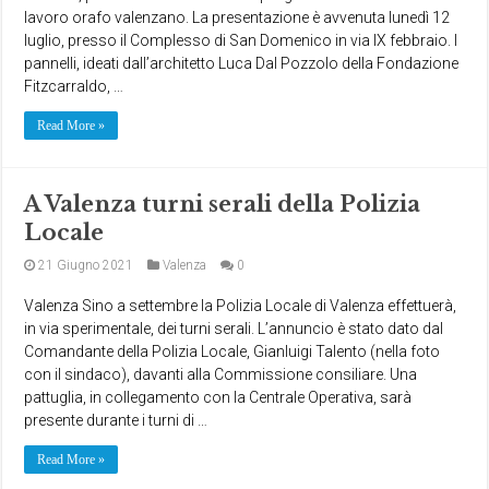
lavoro orafo valenzano. La presentazione è avvenuta lunedì 12
luglio, presso il Complesso di San Domenico in via IX febbraio. I
pannelli, ideati dall’architetto Luca Dal Pozzolo della Fondazione
Fitzcarraldo, …
Read More »
A Valenza turni serali della Polizia
Locale
21 Giugno 2021
Valenza
0
Valenza Sino a settembre la Polizia Locale di Valenza effettuerà,
in via sperimentale, dei turni serali. L’annuncio è stato dato dal
Comandante della Polizia Locale, Gianluigi Talento (nella foto
con il sindaco), davanti alla Commissione consiliare. Una
pattuglia, in collegamento con la Centrale Operativa, sarà
presente durante i turni di …
Read More »