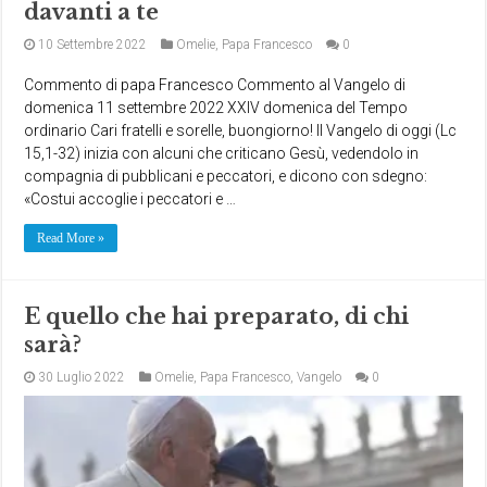
davanti a te
10 Settembre 2022
Omelie
,
Papa Francesco
0
Commento di papa Francesco Commento al Vangelo di
domenica 11 settembre 2022 XXIV domenica del Tempo
ordinario Cari fratelli e sorelle, buongiorno! Il Vangelo di oggi (Lc
15,1-32) inizia con alcuni che criticano Gesù, vedendolo in
compagnia di pubblicani e peccatori, e dicono con sdegno:
«Costui accoglie i peccatori e …
Read More »
E quello che hai preparato, di chi
sarà?
30 Luglio 2022
Omelie
,
Papa Francesco
,
Vangelo
0