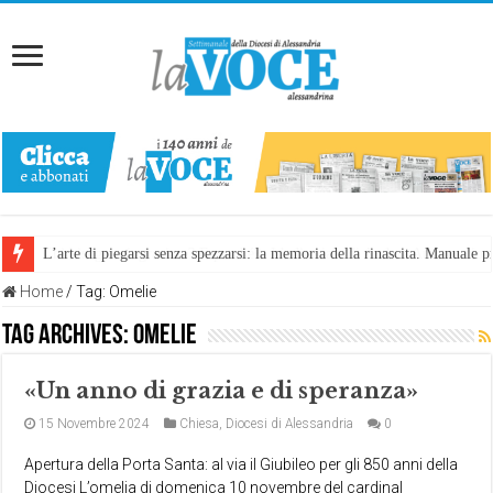
L’arte di piegarsi senza spezzarsi: la memoria della rinascita. Manuale
Home
/
Tag:
Omelie
Tag Archives:
Omelie
«Un anno di grazia e di speranza»
15 Novembre 2024
Chiesa
,
Diocesi di Alessandria
0
Apertura della Porta Santa: al via il Giubileo per gli 850 anni della
Diocesi L’omelia di domenica 10 novembre del cardinal