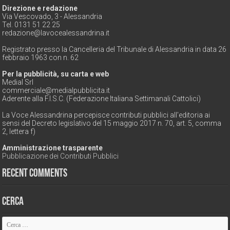
Direzione e redazione
Via Vescovado, 3 - Alessandria
Tel. 0131 51 22 25
redazione@lavocealessandrina.it
Registrato presso la Cancelleria del Tribunale di Alessandria in data 26
febbraio 1963 con n. 62
Per la pubblicità, su carta e web
Medial Srl
commerciale@medialpubblicita.it
Aderente alla F.I.S.C. (Federazione Italiana Settimanali Cattolici)
La Voce Alessandrina percepisce contributi pubblici all'editoria ai
sensi del Decreto legislativo del 15 maggio 2017 n. 70, art. 5, comma
2, lettera f)
Amministrazione trasparente
Pubblicazione dei Contributi Pubblici
Recent Comments
Cerca