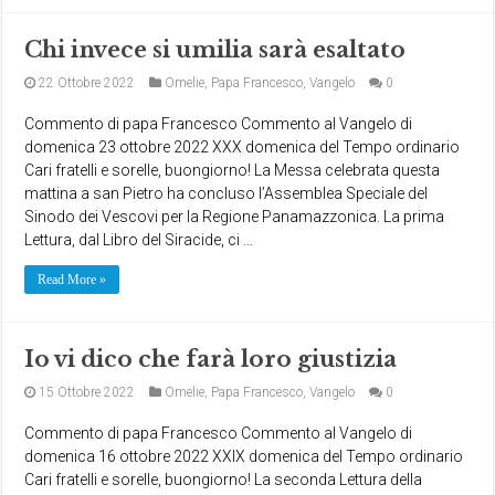
Chi invece si umilia sarà esaltato
22 Ottobre 2022
Omelie
,
Papa Francesco
,
Vangelo
0
Commento di papa Francesco Commento al Vangelo di
domenica 23 ottobre 2022 XXX domenica del Tempo ordinario
Cari fratelli e sorelle, buongiorno! La Messa celebrata questa
mattina a san Pietro ha concluso l’Assemblea Speciale del
Sinodo dei Vescovi per la Regione Panamazzonica. La prima
Lettura, dal Libro del Siracide, ci …
Read More »
Io vi dico che farà loro giustizia
15 Ottobre 2022
Omelie
,
Papa Francesco
,
Vangelo
0
Commento di papa Francesco Commento al Vangelo di
domenica 16 ottobre 2022 XXIX domenica del Tempo ordinario
Cari fratelli e sorelle, buongiorno! La seconda Lettura della