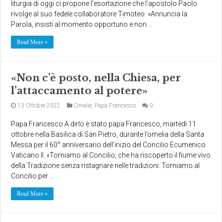
liturgia di oggi ci propone l’esortazione che l’apostolo Paolo
rivolge al suo fedele collaboratore Timoteo: «Annuncia la
Parola, insisti al momento opportuno e non …
Read More »
«Non c’è posto, nella Chiesa, per
l’attaccamento al potere»
13 Ottobre 2022
Omelie
,
Papa Francesco
0
Papa Francesco A dirlo è stato papa Francesco, martedì 11
ottobre nella Basilica di San Pietro, durante l’omelia della Santa
Messa per il 60° anniversario dell’inizio del Concilio Ecumenico
Vaticano II. «Torniamo al Concilio, che ha riscoperto il fiume vivo
della Tradizione senza ristagnare nelle tradizioni. Torniamo al
Concilio per …
Read More »