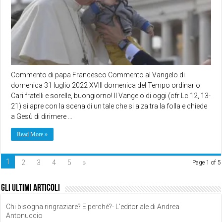
Commento di papa Francesco Commento al Vangelo di
domenica 31 luglio 2022 XVIII domenica del Tempo ordinario
Cari fratelli e sorelle, buongiorno! Il Vangelo di oggi (cfr Lc 12, 13-
21) si apre con la scena di un tale che si alza tra la folla e chiede
a Gesù di dirimere …
Read More »
1
2
3
4
5
»
Page 1 of 5
Gli ultimi articoli
Chi bisogna ringraziare? E perché?- L’editoriale di Andrea
Antonuccio