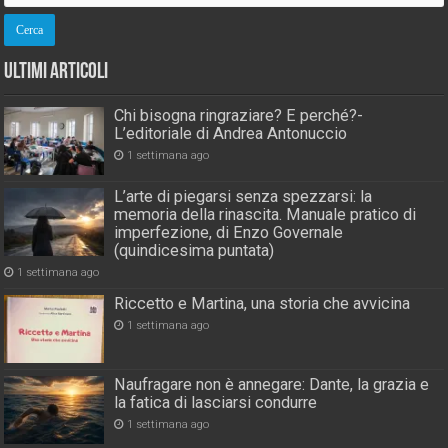
Ultimi Articoli
Chi bisogna ringraziare? E perché?-
L’editoriale di Andrea Antonuccio
1 settimana ago
L’arte di piegarsi senza spezzarsi: la
memoria della rinascita. Manuale pratico di
imperfezione, di Enzo Governale
(quindicesima puntata)
1 settimana ago
Riccetto e Martina, una storia che avvicina
1 settimana ago
Naufragare non è annegare: Dante, la grazia e
la fatica di lasciarsi condurre
1 settimana ago