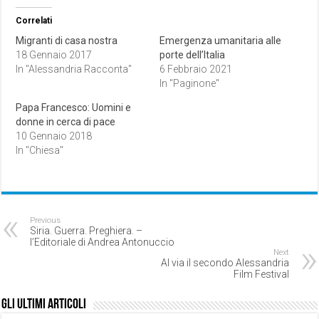
Correlati
Migranti di casa nostra
Emergenza umanitaria alle
18 Gennaio 2017
porte dell’Italia
In "Alessandria Racconta"
6 Febbraio 2021
In "Paginone"
Papa Francesco: Uomini e
donne in cerca di pace
10 Gennaio 2018
In "Chiesa"
Previous
Siria. Guerra. Preghiera. –
l’Editoriale di Andrea Antonuccio
Next
Al via il secondo Alessandria
Film Festival
Gli ultimi articoli