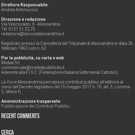
Direttore Responsabile
Andrea Antonuccio
Direzione e redazione
Via Vescovado, 3 - Alessandria
Tel. 0131 51 22 25
redazione@lavocealessandrina.it
Registrato presso la Cancelleria del Tribunale di Alessandria in data 26
febbraio 1963 con n. 62
Per la pubblicità, su carta e web
Medial Srl
commerciale@medialpubblicita.it
Aderente alla F.I.S.C. (Federazione Italiana Settimanali Cattolici)
La Voce Alessandrina percepisce contributi pubblici all'editoria ai
sensi del Decreto legislativo del 15 maggio 2017 n. 70, art. 5, comma
2, lettera f)
Amministrazione trasparente
Pubblicazione dei Contributi Pubblici
Recent Comments
Cerca